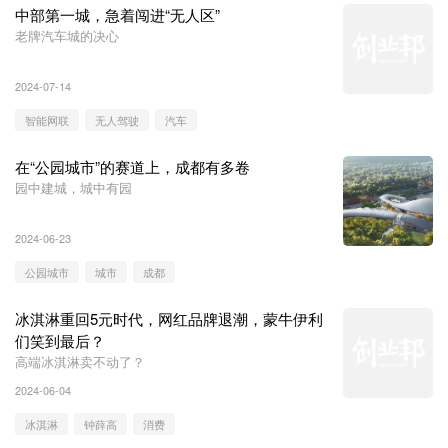
中部第一城，急着闯进“无人区”
老牌汽车城的决心
2024-07-14
智能网联
无人驾驶
汽车
在“公园城市”的赛道上，成都有多卷
园中建城，城中有园
2024-06-23
公园城市
城市
成都
冰淇淋重回5元时代，网红品牌退潮，蒙牛伊利
们笑到最后？
高端冰淇淋卖不动了？
2024-06-04
冰淇淋
钟薛高
消费