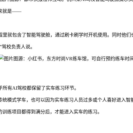
来就是——
课程里就包含了智能驾驶舱，通过刷卡刷学时开机使用。同时他们
”驾校负责人说。
图源：小红书，东方时尚VR练车馆，可自行预约练车时
乎所有AI驾校都保留了实车练习环节。
传统模式学车，也可以因为实车练习人员过多或个人喜好进入智
的训练项目都得到满分后，才能进入实车的练习。