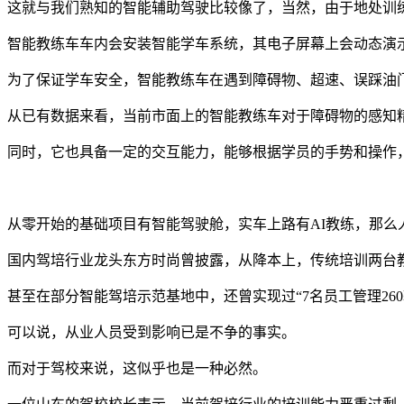
这就与我们熟知的智能辅助驾驶比较像了，当然，由于地处训
智能教练车车内会安装智能学车系统，其电子屏幕上会动态演
为了保证学车安全，智能教练车在遇到障碍物、超速、误踩油
从已有数据来看，当前市面上的智能教练车对于障碍物的感知精
同时，它也具备一定的交互能力，能够根据学员的手势和操作
从零开始的基础项目有智能驾驶舱，实车上路有AI教练，那么
国内驾培行业龙头东方时尚曾披露，从降本上，传统培训两台教
甚至在部分智能驾培示范基地中，还曾实现过“7名员工管理260
可以说，从业人员受到影响已是不争的事实。
而对于驾校来说，这似乎也是一种必然。