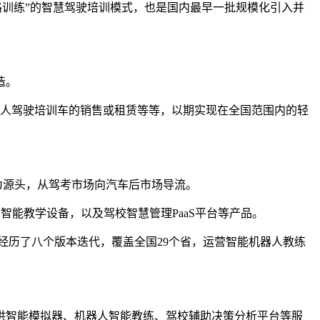
际道路训练”的智慧驾驶培训模式，也是国内最早一批规模化引入并
造。
器人驾驶培训车的销售或租赁等等，以期实现在全国范围内的轻
典为源头，从驾考市场向汽车后市场导流。
智能教学设备，以及驾校智慧管理PaaS平台等产品。
已经历了八个版本迭代，覆盖全国29个省，运营智能机器人教练
供智能模拟器、机器人智能教练、驾校辅助决策分析平台等服