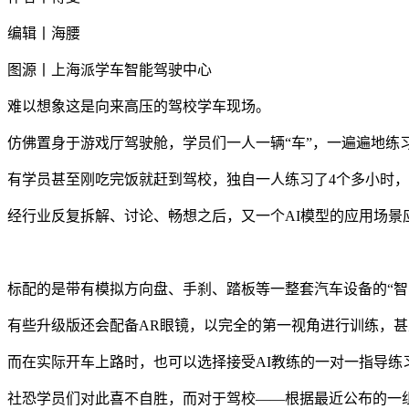
编辑丨海腰
图源丨上海派学车智能驾驶中心
难以想象这是向来高压的驾校学车现场。
仿佛置身于游戏厅驾驶舱，学员们一人一辆“车”，一遍遍地练
有学员甚至刚吃完饭就赶到驾校，独自一人练习了4个多小时，
经行业反复拆解、讨论、畅想之后，又一个AI模型的应用场景
标配的是带有模拟方向盘、手刹、踏板等一整套汽车设备的“
有些升级版还会配备AR眼镜，以完全的第一视角进行训练，
而在实际开车上路时，也可以选择接受AI教练的一对一指导练
社恐学员们对此喜不自胜，而对于驾校——根据最近公布的一组