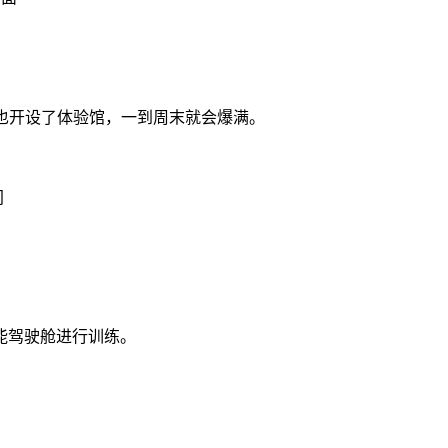
也开设了体验馆，一到周末就会爆满。
间
能驾驶舱进行训练。