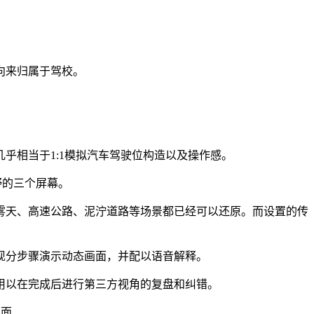
向来归属于驾校。
乎相当于1:1模拟汽车驾驶位构造以及操作感。
野的三个屏幕。
雾天、高速公路、泥泞道路等场景都已经可以还原。而设置的传
现分步骤演示动态画面，并配以语音解释。
用以在完成后进行第三方视角的复盘和纠错。
页面