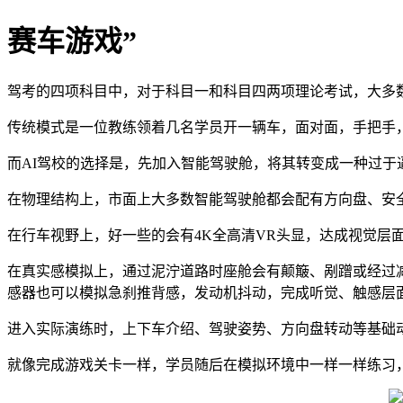
赛车游戏”
驾考的四项科目中，对于科目一和科目四两项理论考试，大多
传统模式是一位教练领着几名学员开一辆车，面对面，手把手
而AI驾校的选择是，先加入智能驾驶舱，将其转变成一种过于
在物理结构上，市面上大多数智能驾驶舱都会配有方向盘、安全
在行车视野上，好一些的会有4K全高清VR头显，达成视觉层
在真实感模拟上，通过泥泞道路时座舱会有颠簸、剐蹭或经过
感器也可以模拟急刹推背感，发动机抖动，完成听觉、触感层
进入实际演练时，上下车介绍、驾驶姿势、方向盘转动等基础
就像完成游戏关卡一样，学员随后在模拟环境中一样一样练习