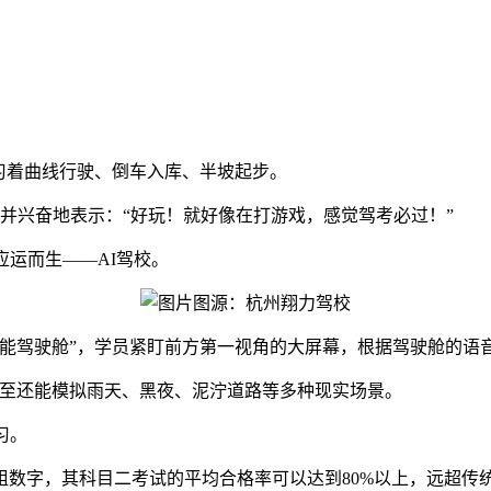
习着曲线行驶、倒车入库、半坡起步。
并兴奋地表示：“好玩！就好像在打游戏，感觉驾考必过！”
应运而生——AI驾校。
图源：杭州翔力驾校
智能驾驶舱”，学员紧盯前方第一视角的大屏幕，根据驾驶舱的语
甚至还能模拟雨天、黑夜、泥泞道路等多种现实场景。
习。
数字，其科目二考试的平均合格率可以达到80%以上，远超传统