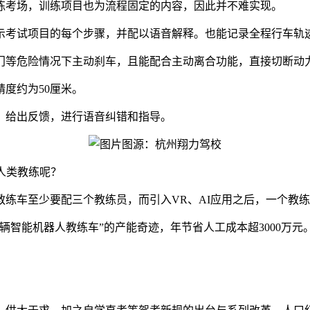
练考场，训练项目也为流程固定的内容，因此并不难实现。
示考试项目的每个步骤，并配以语音解释。也能记录全程行车轨
门等危险情况下主动刹车，且能配合主动离合功能，直接切断动
度约为50厘米。
，给出反馈，进行语音纠错和指导。
图源：杭州翔力驾校
人类教练呢？
练车至少要配三个教练员，而引入VR、AI应用之后，一个教练
辆智能机器人教练车”的产能奇迹，年节省人工成本超3000万元