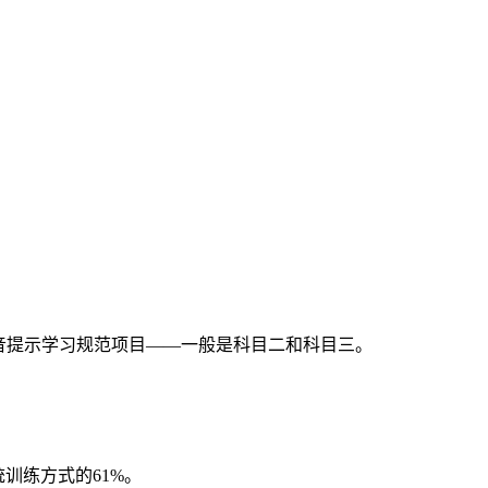
音提示学习规范项目——一般是科目二和科目三。
训练方式的61%。