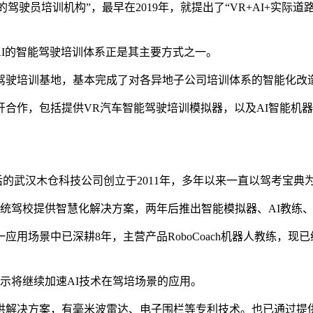
的驾驶员培训机构”，最早在2019年，就提出了“VR+AI+实
AI的智能驾驶培训体系正是其主要方式之一。
驾驶培训基地，基本完成了对各异地子公司培训体系的智能化改
合作，包括提供VR汽车智能驾驶培训模拟器，以及AI智能机
后的武汉木仓科技公司创立于2011年，多年以来一直以驾考宝
为传统驾校提供智慧化解决方案，两年后推出智能模拟器、AI教练、
用场景中已深耕8年，主营产品RoboCoach机器人教练，现
示将继续加速AI技术在驾培场景的应用。
提供解决方案，有毫米波雷达、电子围栏等专利技术。也已通过提