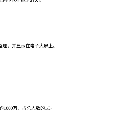
红利本就在逐渐消失。
整理，并显示在电子大屏上。
000万，占总人数的1/3。