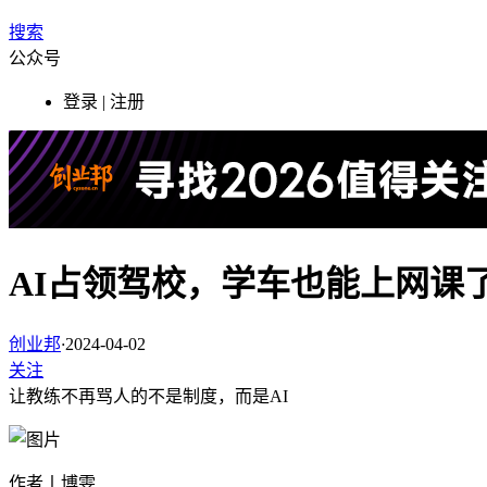
搜索
公众号
登录 | 注册
AI占领驾校，学车也能上网课
创业邦
·
2024-04-02
关注
让教练不再骂人的不是制度，而是AI
作者丨博雯