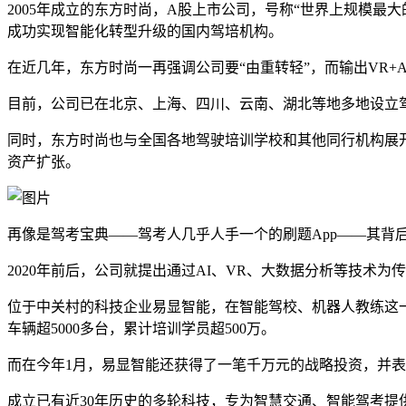
2005年成立的东方时尚，A股上市公司，号称“世界上规模最大
成功实现智能化转型升级的国内驾培机构。
在近几年，东方时尚一再强调公司要“由重转轻”，而输出VR+
目前，公司已在北京、上海、四川、云南、湖北等地多地设立
同时，东方时尚也与全国各地驾驶培训学校和其他同行机构展开
资产扩张。
再像是驾考宝典——驾考人几乎人手一个的刷题App——其背
2020年前后，公司就提出通过AI、VR、大数据分析等技术
位于中关村的科技企业易显智能，在智能驾校、机器人教练这一应
车辆超5000多台，累计培训学员超500万。
而在今年1月，易显智能还获得了一笔千万元的战略投资，并表
成立已有近30年历史的多轮科技，专为智慧交通、智能驾考