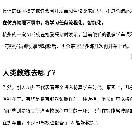
具体的练习模式或许会因开发商和驾校要求而异，不过总结起
在仿真物理环境中，将学习任务流程化，智能化。
杭州的一家AI驾校在接受采访时表示，当前他们的很多学车
“有些学员即便拿到驾照后，也会来这里多练几次再开车上路。
人类教练去哪了？
当然，引入AI并不代表着完全进入仿真学车时代。事实上，几
区别在于，有些是将智能驾驶舱作为一种选择，学员们可以按
而有些则是将其新增驾校课程中新的一环：只有在智能驾驶舱
在实车里，不少AI驾校也配备了“AI智能教练”。