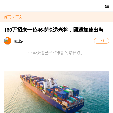
首页
正文
160万招来一位46岁快递老将，圆通加速出海
创业邦
中国快递已经找准新的增长点。