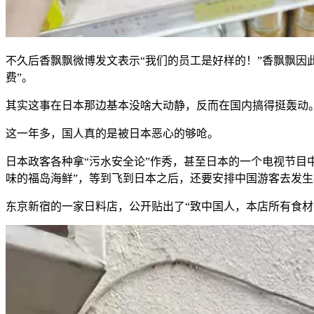
不久后香飘飘微博发文表示“我们的员工是好样的！”香飘飘因此
费”。
其实这事在日本那边基本没啥大动静，反而在国内搞得挺轰动
这一年多，国人真的是被日本恶心的够呛。
日本政客各种拿“污水安全论”作秀，甚至日本的一个电视节目
味的福岛海鲜”，等到飞到日本之后，还要安排中国游客去发
东京新宿的一家日料店，公开贴出了“致中国人，本店所有食材