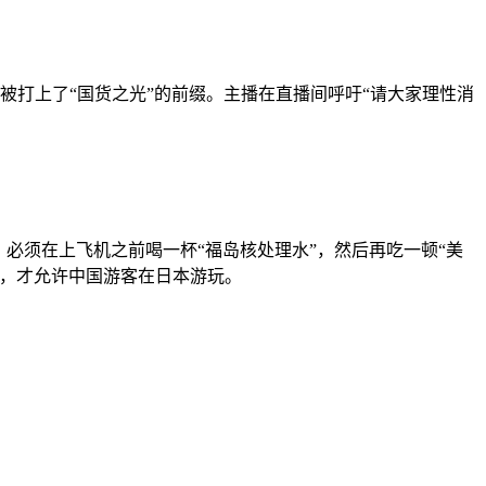
茶被打上了“国货之光”的前缀。主播在直播间呼吁“请大家理性消
必须在上飞机之前喝一杯“福岛核处理水”，然后再吃一顿“美
程，才允许中国游客在日本游玩。