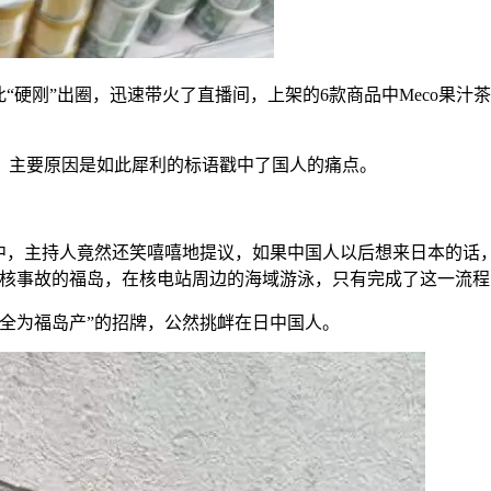
“硬刚”出圈，迅速带火了直播间，上架的6款商品中Meco果汁
。主要原因是如此犀利的标语戳中了国人的痛点。
中，主持人竟然还笑嘻嘻地提议，如果中国人以后想来日本的话，
生核事故的福岛，在核电站周边的海域游泳，只有完成了这一流
全为福岛产”的招牌，公然挑衅在日中国人。