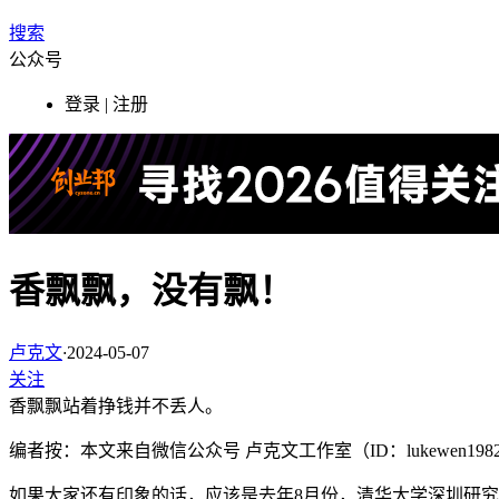
搜索
公众号
登录 | 注册
香飘飘，没有飘！
卢克文
·
2024-05-07
关注
香飘飘站着挣钱并不丢人。
编者按：本文来自微信公众号 卢克文工作室（ID：lukewen
如果大家还有印象的话，应该是去年8月份，清华大学深圳研究