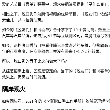
爱奇艺节目《喜单》弹幕中，观众会把演员提到「星什么克」
相比之下，脱口秀作为腾讯视频的优势节目，《脱友们》依然
素佳儿一共 6 位赞助商。
如今的《脱友们》和《喜单》合计拿下了 10 个赞助商，数量上
汽车等汽车品牌，也包括小红书等互联网公司，是脱口秀综艺
如今，两档脱口秀节目被看作腾讯与爱奇艺的争雄，但赞助商大
年的行业高度，在商业效果上并没有带来 1+1 ＞2 的效果。
所以，脱口秀的盘子比之前做大了吗？
从综艺招商上看，答案是否定的。当下的《脱友们》和《喜单
效果上，仍需要时间沉淀。
隔岸观火
如今回头看，2021 年的《李诞脱口秀工作手册》依然是理解