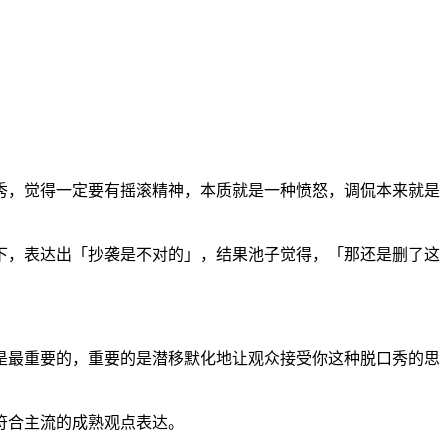
秀，觉得一定要有摇滚精神，本质就是一种愤怒，调侃本来就是
下，表达出「抄袭是不对的」，结果池子觉得，「那还是删了这
是最重要的，重要的是潜移默化地让观众接受你这种脱口秀的思
符合主流的成熟观点表达。