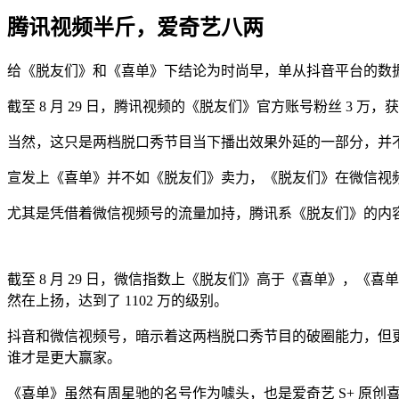
腾讯视频半斤，爱奇艺八两
给《脱友们》和《喜单》下结论为时尚早，单从抖音平台的数
截至 8 月 29 日，腾讯视频的《脱友们》官方账号粉丝 3 万，获
当然，这只是两档脱口秀节目当下播出效果外延的一部分，并
宣发上《喜单》并不如《脱友们》卖力，《脱友们》在微信视
尤其是凭借着微信视频号的流量加持，腾讯系《脱友们》的内
截至 8 月 29 日，微信指数上《脱友们》高于《喜单》，《喜单》的
然在上扬，达到了 1102 万的级别。
抖音和微信视频号，暗示着这两档脱口秀节目的破圈能力，但更
谁才是更大赢家。
《喜单》虽然有周星驰的名号作为噱头，也是爱奇艺 S+ 原