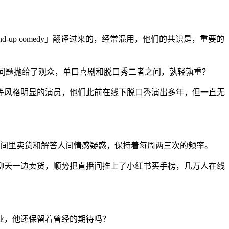
up comedy」翻译过来的，经常混用，他们的共识是，重要的
的问题抛给了观众，单口喜剧和脱口秀二者之间，孰轻孰重？
等风格明显的演员，他们此前在线下脱口秀演出多年，但一直无
直播间里卖货和解答人间情感疑惑，保持着每周两三次的频率。
聊天一边卖货，顺势把直播间推上了小红书买手榜，几万人在线
业，他还保留着曾经的期待吗？