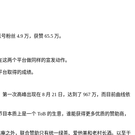
 4.9 万，获赞 65.5 万。
在这两个平台做同样的宣发动作。
平台取得的成绩。
第一次高峰出现在 8 月 21 日，达到了 967 万，而目前曲线依
本质上是一个 ToB 的生意，谁能获得更多优质的赞助商，
慈庵之外，联合赞助只有统一绿茶、爱他美和老村长酒。以至于