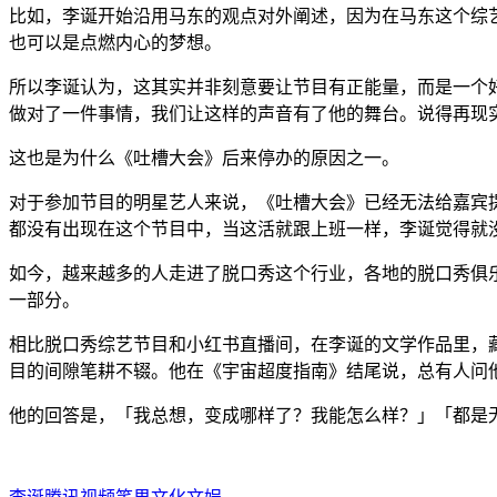
比如，李诞开始沿用马东的观点对外阐述，因为在马东这个综
也可以是点燃内心的梦想。
所以李诞认为，这其实并非刻意要让节目有正能量，而是一个
做对了一件事情，我们让这样的声音有了他的舞台。说得再现
这也是为什么《吐槽大会》后来停办的原因之一。
对于参加节目的明星艺人来说，《吐槽大会》已经无法给嘉宾
都没有出现在这个节目中，当这活就跟上班一样，李诞觉得就
如今，越来越多的人走进了脱口秀这个行业，各地的脱口秀俱
一部分。
相比脱口秀综艺节目和小红书直播间，在李诞的文学作品里，藏
目的间隙笔耕不辍。他在《宇宙超度指南》结尾说，总有人问
他的回答是，「我总想，变成哪样了？我能怎么样？」「都是