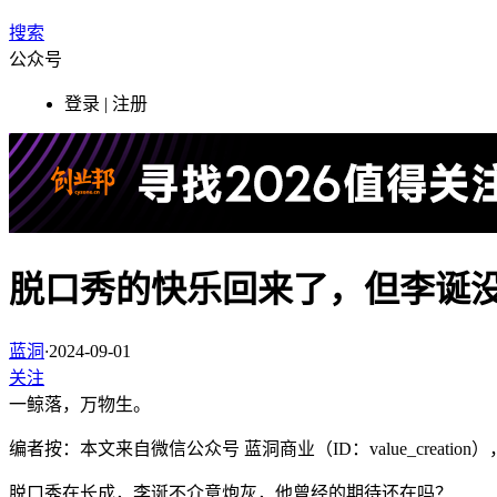
搜索
公众号
登录 | 注册
脱口秀的快乐回来了，但李诞
蓝洞
·
2024-09-01
关注
一鲸落，万物生。
编者按：本文来自微信公众号
蓝洞商业（ID：value_creati
脱口秀在长成，李诞不介意炮灰，他曾经的期待还在吗？