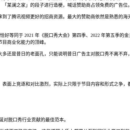
、「某澜之家」的段子进行造梗，喊话赞助商占领免费的广告位
拿到了腾讯视频更好的招商资源。最大的赞助商依然是熟悉的海
恰好等同于 2021 年《脱口秀大会》第四季、2022 年第五
节目商业化能力的顶峰。
多还是昔日的老面孔，只能说明昔日广告主对脱口秀不离不弃，而
》表面上竞逐和对比激烈，实际上只限于节目内容和形式之争，都
李诞对脱口秀行业贡献的最佳范本。