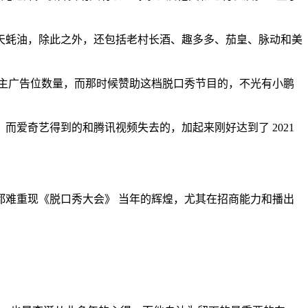
。
天蚝油，除此之外，还包括老村长酒、趣多多、茄皇、脉动和美
季的金主广告位数量，而那时候赞助这档脱口秀节目的，不光有小鹏
爱奇艺得到的和腾讯视频失去的，加起来刚好达到了 2021
难重现《脱口秀大会》 当年的辉煌，尤其在招商能力和播出