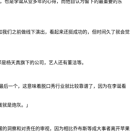
的，也是李诞从业多年的心得，而他自认为留下的最重要的东
如我们之前做线下演出，看起来还挺成功的，但时间久了就会觉
那是杨天真旗下的公司，艺人还有董洁等。
尤其是最后一个，这意味着脱口秀行业就比较靠谱了，因为在李诞看
拨就是炮灰。」
醒的洞察和对责任的审视，因为相比乔布斯等成大事者离开苹果