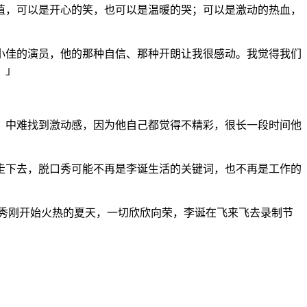
值，可以是开心的笑，也可以是温暖的哭；可以是激动的热血，
小佳的演员，他的那种自信、那种开朗让我很感动。我觉得我们
。」
》中难找到激动感，因为他自己都觉得不精彩，很长一段时间他
走下去，脱口秀可能不再是李诞生活的关键词，也不再是工作的
口秀刚开始火热的夏天，一切欣欣向荣，李诞在飞来飞去录制节