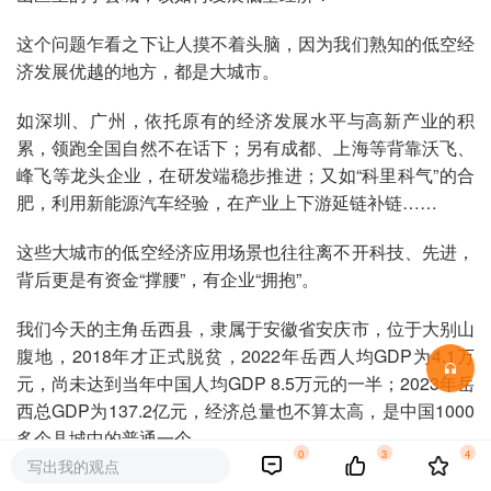
这个问题乍看之下让人摸不着头脑，因为我们熟知的低空经
济发展优越的地方，都是大城市。
如深圳、广州，依托原有的经济发展水平与高新产业的积
累，领跑全国自然不在话下；另有成都、上海等背靠沃飞、
峰飞等龙头企业，在研发端稳步推进；又如“科里科气”的合
肥，利用新能源汽车经验，在产业上下游延链补链……
这些大城市的低空经济应用场景也往往离不开科技、先进，
背后更是有资金“撑腰”，有企业“拥抱”。
我们今天的主角岳西县，隶属于安徽省安庆市，位于大别山
腹地，2018年才正式脱贫，2022年岳西人均GDP为4.1万
元，尚未达到当年中国人均GDP 8.5万元的一半；2023年岳
西总GDP为137.2亿元，经济总量也不算太高，是中国1000
多个县城中的普通一个。
0
3
4
写出我的观点