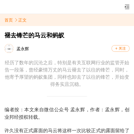
首页
正文
褪去锋芒的马云和蚂蚁
孟永辉
经历了数年的沉沦之后，特别是有关互联网行业的监管开始
告一段落，曾经豪情万丈的马云褪去了以往的锋芒，同时，
他寄予厚望的蚂蚁集团，同样也卸去了以往的锋芒，开始变
得务实且沉稳。
编者按：本文来自微信公众号 孟永辉，作者：孟永辉，创
业邦经授权转载。
许久没有正式露面的马云将这样一次比较正式的露面留给了