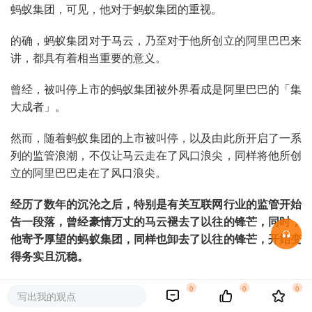
蚂蚁集团，可见，他对于蚂蚁集团的重视。
的确，蚂蚁集团对于马云，乃至对于他所创立的阿里巴巴来
讲，都具有着相当重要的意义。
曾经，被叫停上市的蚂蚁集团被外界看成是阿里巴巴的「集
大成者」。
然而，随着蚂蚁集团的上市被叫停，以及由此所开启了一系
列的监管浪潮，不仅让马云走在了风口浪尖，同样将他所创
立的阿里巴巴走在了风口浪尖。
经历了数年的沉沦之后，特别是有关互联网行业的监管开始
告一段落，曾经豪情万丈的马云褪去了以往的锋芒，同时，
他寄予厚望的蚂蚁集团，同样也卸去了以往的锋芒，开始变
得务实且沉稳。
或许，这才是马云以及蚂蚁集团致力于成为一家102年公司
0
0
0
写出我的观点
所应该有的样子。