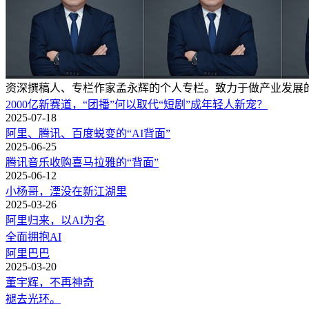
资深撰稿人、专栏作家孟永辉的个人专栏。致力于做产业发展
2000亿新赛道，“团播”何以取代“短剧”成年轻人新宠？
2025-07-18
阿里、腾讯、百度蜕变的“AI背面”
2025-06-25
腾讯音乐收购喜马拉雅的“背面”
2025-06-12
小杨哥，湮没在新江湖里
2025-03-26
阿里归来，以AI为名
全面拥抱AI
阿里巴巴
2025-03-20
董宇辉，不再神奇
褪去光环。