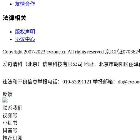
友情合作
法律相关
版权声明
协议中心
Copyright 2007-2023 cyzone.cn All rights reserved 京ICP证07036
爱奇清科（北京）信息科技有限公司 地址：北京市朝阳区丽泽西
违法和不良信息举报电话：010-53391121 举报邮箱：db@cyzone
反馈
联系我们
视频号
小红书
抖音号
推荐订阅