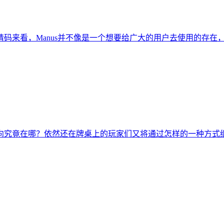
码来看，Manus并不像是一个想要给广大的用户去使用的存在
向究竟在哪？依然还在牌桌上的玩家们又将通过怎样的一种方式