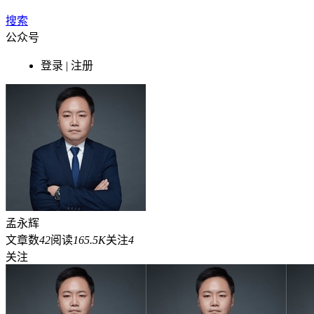
搜索
公众号
登录 | 注册
孟永辉
文章数
42
阅读
165.5K
关注
4
关注