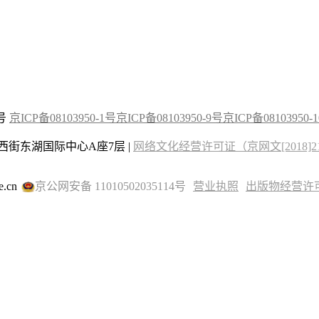
2号
京ICP备08103950-1号
京ICP备08103950-9号
京ICP备08103950-
街东湖国际中心A座7层 |
网络文化经营许可证（京网文[2018]215
.cn
京公网安备 11010502035114号
营业执照
出版物经营许