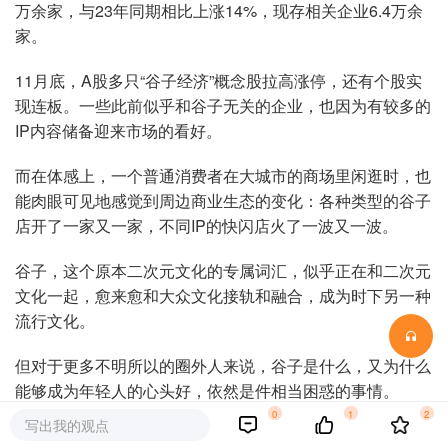
万余家，与23年同期相比上涨14%，现存相关企业6.4万余
家。
11月底，A股多只“谷子经济”概念股拉高涨停，还有个股实
现连板。一些此前似乎和谷子无关的企业，也因为有较多的
IP内容储备迎来市场的看好。
而在体感上，一个普通消费者在大城市的商场里闲逛时，也
能肉眼可见地感觉到周边商业生态的变化：各种类型的谷子
店开了一家又一家，不同IP的快闪店火了一波又一波。
谷子，这个原本二次元文化的专属词汇，似乎正在和二次元
文化一起，愈来愈和大众文化接轨和融合，成为时下另一种
流行文化。
但对于更多不明所以的圈外人来说，谷子是什么，又为什么
能够成为年轻人的心头好，依然是件相当困惑的事情。
0
1
2
写出我的观点
快2025 年了，开一家谷子店，还是个好生意吗？