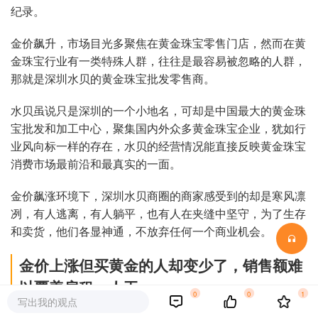
纪录。
金价飙升，市场目光多聚焦在黄金珠宝零售门店，然而在黄
金珠宝行业有一类特殊人群，往往是最容易被忽略的人群，
那就是深圳水贝的黄金珠宝批发零售商。
水贝虽说只是深圳的一个小地名，可却是中国最大的黄金珠
宝批发和加工中心，聚集国内外众多黄金珠宝企业，犹如行
业风向标一样的存在，水贝的经营情况能直接反映黄金珠宝
消费市场最前沿和最真实的一面。
金价飙涨环境下，深圳水贝商圈的商家感受到的却是寒风凛
冽，有人逃离，有人躺平，也有人在夹缝中坚守，为了生存
和卖货，他们各显神通，不放弃任何一个商业机会。
金价上涨但买黄金的人却变少了，销售额难
以覆盖房租、人工
0
0
1
写出我的观点