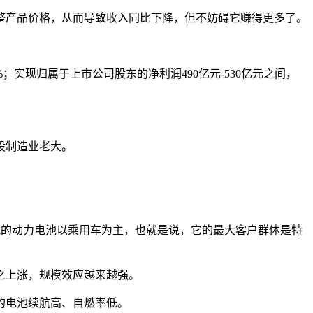
整产品价格，从而导致收入同比下降‌，但不妨碍它赚得更多了。
1.2%；实现归属于上市公司股东的净利润490亿元-530亿元之间，
A股制造业老大。
德时代的动力电池以乘用车为主，也就是说，它的最大客户群体是特
之上涨，规模效应越来越强。
的电池续航高、自燃率低。