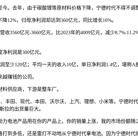
持至今。去年，由于碳酸锂等原材料价格下降，宁德时代不得不调
下降12%，归母净利润却达到360亿元，同比增长16%。
3560亿元-3660亿元，比2023年的4009亿元，减少8.7%-1
净利润是300亿元。
至少120亿；平均一天的收入10亿，单日净利润1.4亿，堪称
来越赚钱的公司。
材料供应商，下游是整车厂。
大众、福特、丰田、现代、本田、沃尔沃、上汽、理想、小米等。宁
特斯拉的出货量巨大。
动力电池产品用在你的产品上，你的销量上涨，我的市场份额随
格打到多低，还是雷打不动地从宁德时代拿电池。因为宁德时代