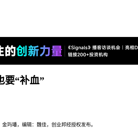
也要“补血”
，作者：金玙璠，编辑：魏佳，创业邦经授权发布。