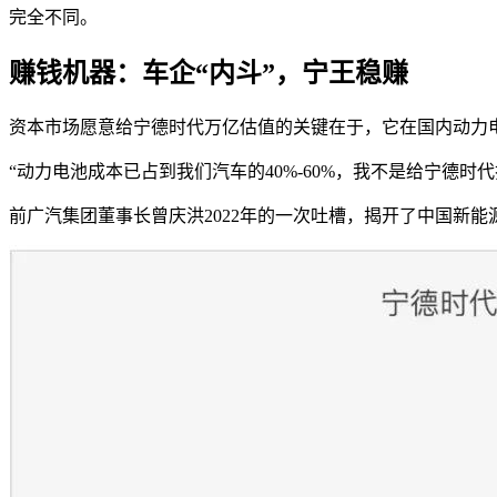
完全不同。
赚钱机器：车企“内斗”，宁王稳赚
资本市场愿意给宁德时代万亿估值的关键在于，它在国内动力电
“动力电池成本已占到我们汽车的40%-60%，我不是给宁德时代
前广汽集团董事长曾庆洪2022年的一次吐槽，揭开了中国新