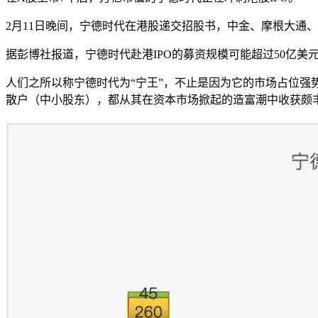
2月11日晚间，宁德时代在港股递交招股书，中金、摩根大通
据彭博社报道，宁德时代赴港IPO的募资规模可能超过50亿美元
人们之所以称宁德时代为“宁王”，不止是因为它的市场占位强
散户（中小股东），都从其在资本市场掀起的造富潮中收获颇