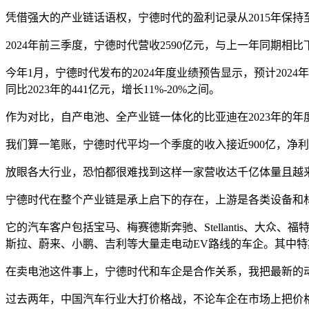
凭借强大的产业链话语权，宁德时代的盈利记录从2015年保
2024年前三季度，宁德时代营收2590亿元，与上一年同期相比
今年1月，宁德时代发布的2024年度业绩预告显示，预计2024年营收
同比2023年的441亿元，增长11%-20%之间。
作为对比，自产电池、全产业链一体化的比亚迪在2023年的年度
我们算一笔账，宁德时代平均一个季度的收入接近900亿，净利润
放眼各大行业，恐怕都很难找到这样一家营收达千亿体量且越
宁德时代在整个产业链是承上启下的存在，上游是各类设备和
它的汽车客户包括宝马、梅赛德斯奔驰、Stellantis、
斯拉、蔚来、小鹏、吉利等大量走电动EV路线的车企。其中
在卖电池这件事上，宁德时代和车企是合作关系，我把最新的
过去两年，中国汽车行业大打价格战，不论车企在市场上把价