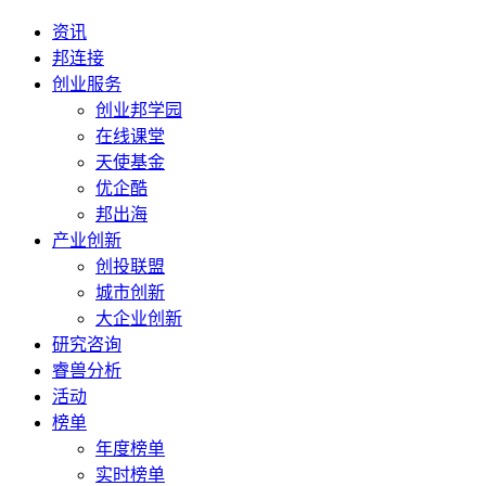
资讯
邦连接
创业服务
创业邦学园
在线课堂
天使基金
优企酷
邦出海
产业创新
创投联盟
城市创新
大企业创新
研究咨询
睿兽分析
活动
榜单
年度榜单
实时榜单