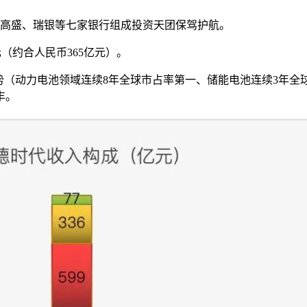
、高盛、瑞银等七家银行组成投资天团保驾护航。
（约合人民币365亿元）。
势（动力电池领域连续8年全球市占率第一、储能电池连续3年全
丰。