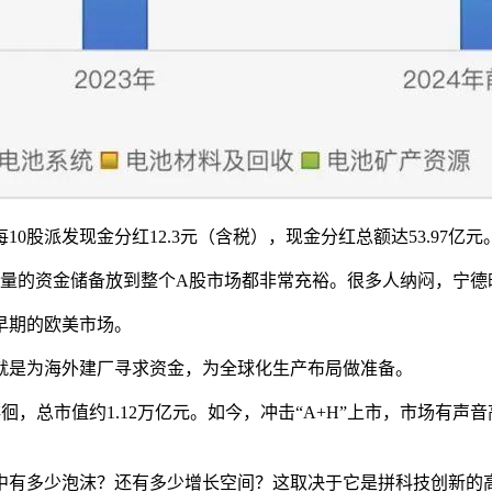
0股派发现金分红12.3元（含税），现金分红总额达53.97亿元
这个体量的资金储备放到整个A股市场都非常充裕。很多人纳闷，宁
早期的欧美市场。
就是为海外建厂寻求资金，为全球化生产布局做准备。
徘徊，总市值约1.12万亿元。如今，冲击“A+H”上市，市场有
中有多少泡沫？还有多少增长空间？这取决于它是拼科技创新的