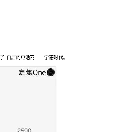
台子”自居的电池商——宁德时代。