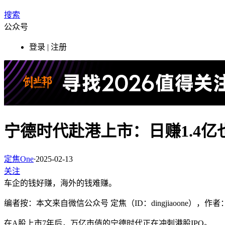
搜索
公众号
登录 | 注册
宁德时代赴港上市：日赚1.4亿
定焦One
·
2025-02-13
关注
车企的钱好赚，海外的钱难赚。
编者按：本文来自微信公众号 定焦（ID：dingjiaoone）
在A股上市7年后，万亿市值的宁德时代正在冲刺港股IPO。