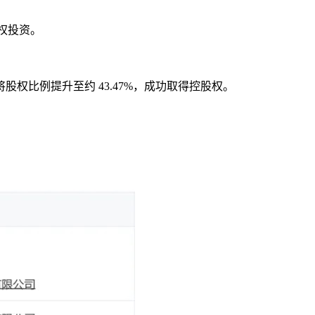
股权投资。
。
将股权比例提升至约 43.47%，成功取得控股权。