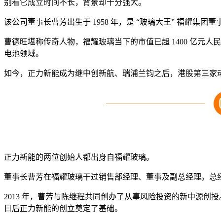
别看它成立时间不长，背景却十分强大。
该公司董事长曹芳出生于 1958 年，是 “玻璃大王” 福耀集团
曹德旺堪称传奇人物，福耀玻璃当下的市值已超 1400 亿
电池领域。
如今，正力新能成为继中创新航、瑞浦兰钧之后，港股第三家
正力新能的两位创始人都出身自福耀玻璃。
董事长曹芳在福耀玻璃干过销售部经理、董事及副总经理。总
2013 年，曹芳与陈继程共同创办了从事风险投资的新中源
日后正力新能的创立奠定了基础。