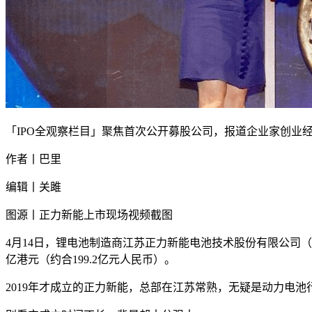
「IPO全观察栏目」聚焦首次公开募股公司，报道企业家创业
作者丨巴里
编辑丨关雎
图源丨正力新能上市现场视频截图
4月14日，锂电池制造商江苏正力新能电池技术股份有限公司（简称
亿港元（约合199.2亿元人民币）。
2019年才成立的正力新能，总部在江苏常熟，无疑是动力电池行