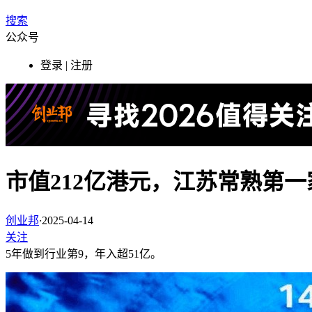
搜索
公众号
登录 | 注册
市值212亿港元，江苏常熟第一
创业邦
·
2025-04-14
关注
5年做到行业第9，年入超51亿。