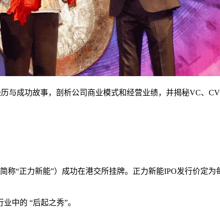
经历与成功故事，剖析公司商业模式和经营业绩，并揭秘VC、C
“正力新能”）成功在港交所挂牌。正力新能IPO发行价定为每股8.
业中的 “后起之秀”。