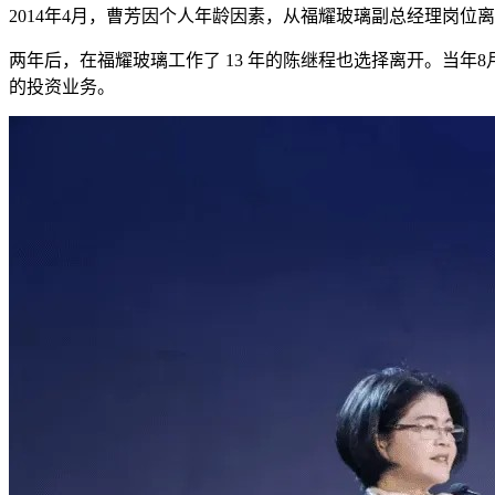
2014年4月，曹芳因个人年龄因素，从福耀玻璃副总经理岗位离
两年后，在福耀玻璃工作了 13 年的陈继程也选择离开。当年
的投资业务。