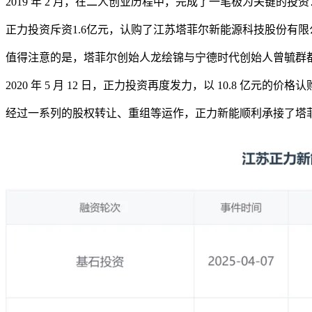
2019 年 2 月，在二人创业历程中，完成了一笔极为关键的投资
正力投资斥资1.6亿元，认购了江苏塔菲尔新能源科技股份有限公
值得注意的是，塔菲尔创始人龙绘锦与宁德时代创始人曾毓群都
2020 年 5 月 12 日，正力投资再度发力，以 10.8 
经过一系列的股权转让、重组等运作，正力新能顺利承接了塔