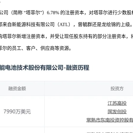
：
司（简称 “塔菲尔”）6.78% 的注册资本，对塔菲尔进行少数
来自新能源科技有限公司（ATL），曾毓群还是龙绘锦的上级
亿元的价格认购塔菲尔新增注册资本，并受让现任股东持有的部分注册资本，
菲尔的员工、客户、供应商等资源。