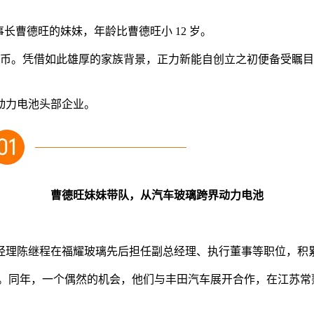
董事长曹德旺的妹妹，年龄比曹德旺小 12 岁。
元人民币。凭借如此雄厚的家族背景，正力新能自创立之初便备受
动力电池头部企业。
曹德旺妹妹带队，从汽车玻璃跨界动力电池
经理陈继程在福耀玻璃先后担任副总经理、执行董事等职位，积
创投。同年，一个偶然的机会，他们与丰田汽车展开合作，在江苏