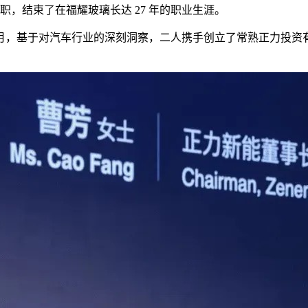
职，结束了在福耀玻璃长达 27 年的职业生涯。
8月，基于对汽车行业的深刻洞察，二人携手创立了常熟正力投资