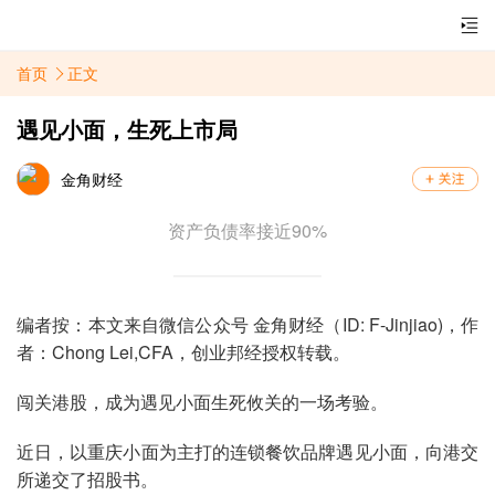
首页
正文
遇见小面，生死上市局
金角财经
资产负债率接近90%
编者按：本文来自微信公众号 金角财经（ID: F-Jinjiao)，作
者：Chong Lei,CFA，创业邦经授权转载。
闯关港股，成为遇见小面生死攸关的一场考验。
近日，以重庆小面为主打的连锁餐饮品牌遇见小面，向港交
所递交了招股书。