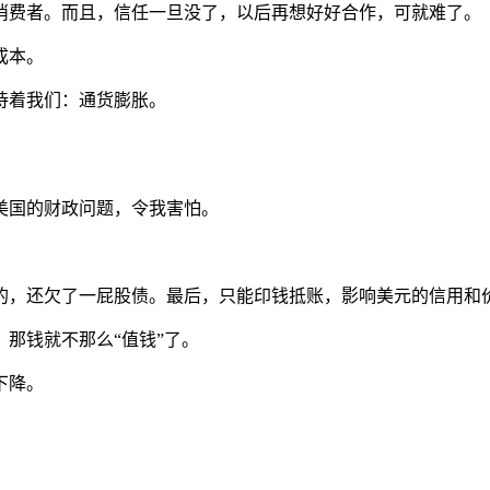
消费者。而且，信任一旦没了，以后再想好好合作，可就难了。
成本。
待着我们：通货膨胀。
美国的财政问题，令我害怕。
的，还欠了一屁股债。最后，只能印钱抵账，影响美元的信用和
那钱就不那么“值钱”了。
下降。