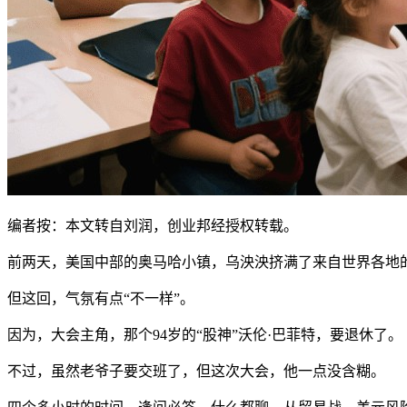
编者按：本文转自刘润，创业邦经授权转载。
前两天，美国中部的奥马哈小镇，乌泱泱挤满了来自世界各地
但这回，气氛有点“不一样”。
因为，大会主角，那个94岁的“股神”沃伦·巴菲特，要退休了。
不过，虽然老爷子要交班了，但这次大会，他一点没含糊。