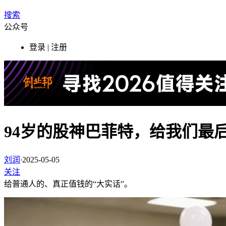
搜索
公众号
登录 | 注册
94岁的股神巴菲特，给我们最后
刘润
·
2025-05-05
关注
给普通人的、真正值钱的“大实话”。