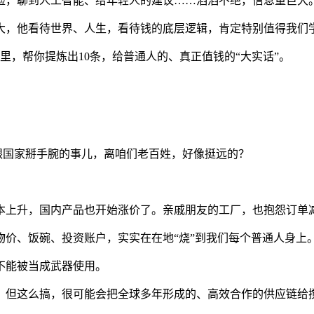
险，聊到人工智能、给年轻人的建议……滔滔不绝，信息量巨大
大，他看待世界、人生，看待钱的底层逻辑，肯定特别值得我们
里，帮你提炼出10条，给普通人的、真正值钱的“大实话”。
家跟国家掰手腕的事儿，离咱们老百姓，好像挺远的？
本上升，国内产品也开始涨价了。亲戚朋友的工厂，也抱怨订单
价、饭碗、投资账户，实实在在地“烧”到我们每个普通人身上
不能被当成武器使用。
。但这么搞，很可能会把全球多年形成的、高效合作的供应链给