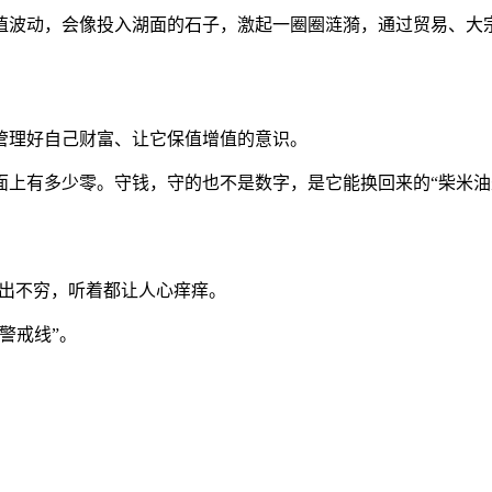
值波动，会像投入湖面的石子，激起一圈圈涟漪，通过贸易、大
管理好自己财富、让它保值增值的意识。
上有多少零。守钱，守的也不是数字，是它能换回来的“柴米油
层出不穷，听着都让人心痒痒。
警戒线”。