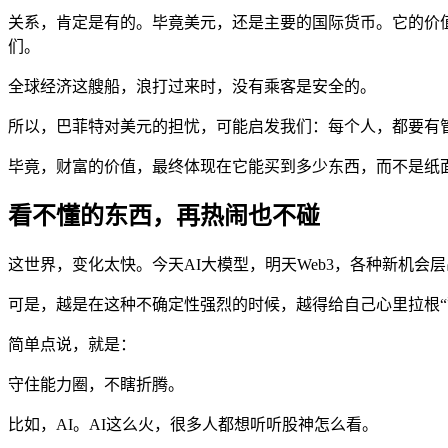
关系，肯定是有的。毕竟美元，还是主要的国际货币。它的价
们。
全球经济这艘船，浪打过来时，没有乘客是安全的。
所以，巴菲特对美元的担忧，可能启发我们：每个人，都要有
毕竟，财富的价值，最终体现在它能买到多少东西，而不是纸面
看不懂的东西，再热闹也不碰
这世界，变化太快。今天AI大模型，明天Web3，各种新机会
可是，越是在这种不确定性强烈的时候，越得给自己心里拉根“
简单点说，就是：
守住能力圈，不瞎折腾。
比如，AI。AI这么火，很多人都想听听股神怎么看。