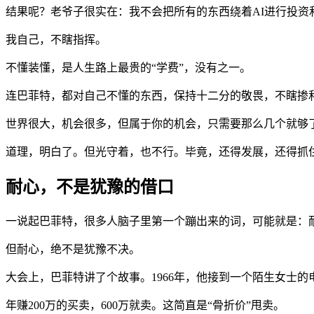
结果呢？老爷子很实在：我不会把所有的东西绕着AI进行投资和
我自己，不瞎指挥。
不懂装懂，是人生路上最贵的“学费”，没有之一。
连巴菲特，都对自己不懂的东西，保持十二分的敬畏，不瞎掺和
世界很大，机会很多，但属于你的机会，只需要那么几个就够
道理，明白了。但光守着，也不行。毕竟，还得发展，还得抓
耐心，不是犹豫的借口
一说起巴菲特，很多人脑子里第一个蹦出来的词，可能就是：
但耐心，绝不是犹豫不决。
大会上，巴菲特讲了个故事。1966年，他接到一个陌生女士的
年赚200万的买卖，600万就卖。这简直是“骨折价”甩卖。