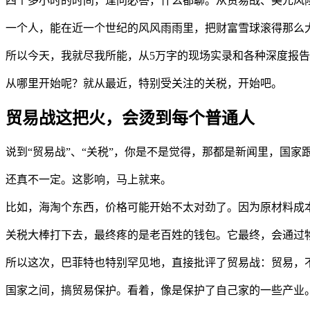
四个多小时的时间，逢问必答，什么都聊。从贸易战、美元风
一个人，能在近一个世纪的风风雨雨里，把财富雪球滚得那么
所以今天，我就尽我所能，从5万字的现场实录和各种深度报告
从哪里开始呢？就从最近，特别受关注的关税，开始吧。
贸易战这把火，会烫到每个普通人
说到“贸易战”、“关税”，你是不是觉得，那都是新闻里，国
还真不一定。这影响，马上就来。
比如，海淘个东西，价格可能开始不太对劲了。因为原材料成
关税大棒打下去，最终疼的是老百姓的钱包。它最终，会通过物
所以这次，巴菲特也特别罕见地，直接批评了贸易战：贸易，
国家之间，搞贸易保护。看着，像是保护了自己家的一些产业