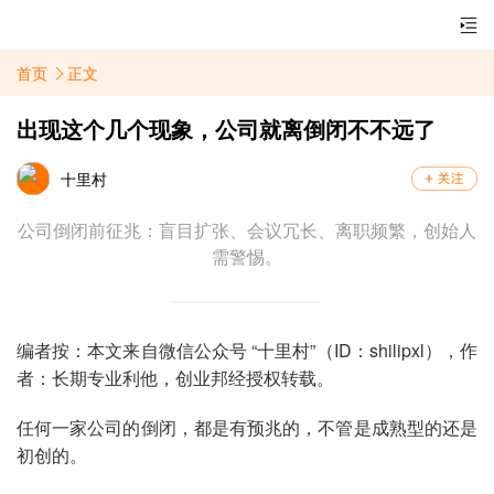
首页
正文
出现这个几个现象，公司就离倒闭不不远了
十里村
公司倒闭前征兆：盲目扩张、会议冗长、离职频繁，创始人
需警惕。
编者按：本文来自微信公众号 “十里村”（ID：shilipxl），作
者：长期专业利他，创业邦经授权转载。
任何一家公司的倒闭，都是有预兆的，不管是成熟型的还是
初创的。