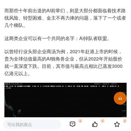
而那些十年前出道的AI前辈们，则是大部分都面临着技术路
线风险、转型困难、金主不再力捧的问题，落下了一个或者
几个梯队。
这两类企业可以有一个共同的名字：AI掉队者联盟。
以曾经行业头部企业商汤为例，2021年赴港上市的时候，
贵为全球估值最高的AI独角兽企业，但从2022年开始股价
就一直深度下跌。目前，其市值与最高点相比已蒸发3000
亿港元以上。
0
0
0
写出我的观点