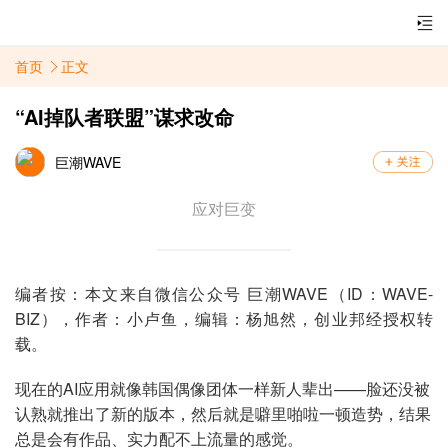
首页
正文
“AI掉队者联盟”谋求改命
巨潮WAVE
应对巨变
编者按：本文来自微信公众号 巨潮WAVE（ID：WAVE-
BIZ），作者：小卢鱼，编辑：杨旭然，创业邦经授权转
载。
现在的AI应用就像韩国偶像团体一样新人辈出——脸还没被
认熟就推出了新的版本，然后就是噼里啪啦一顿造势，结果
总是会有作品、实力配不上流量的感觉。