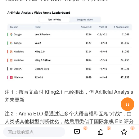
注 1：撰写文章时 Kling2.1 已经推出，但 Artificial Analysis
并未更新
注 2：Arena ELO 是通过让多个大语言模型互相“对战”，由
人类或其他模型判断优劣，然后用类似于国际象棋 Elo 评分
机制来动态评估模型强弱。
0
0
1
写出我的观点