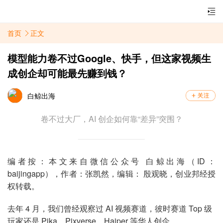
首页
正文
模型能力卷不过Google、快手，但这家视频生
成创企却可能最先赚到钱？
白鲸出海
卷不过大厂，AI 创企如何靠“差异”突围？
编者按：本文来自微信公众号 白鲸出海（ID：
baijingapp），作者：张凯然，编辑： 殷观晓，创业邦经授
权转载。
去年 4 月，我们曾经观察过 AI 视频赛道，彼时赛道 Top 级
玩家还是 Pika、Pixverse、Haiper 等华人创企。