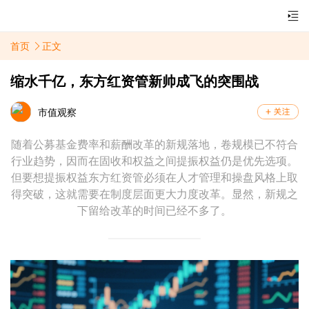
首页
正文
缩水千亿，东方红资管新帅成飞的突围战
市值观察
随着公募基金费率和薪酬改革的新规落地，卷规模已不符合
行业趋势，因而在固收和权益之间提振权益仍是优先选项。
但要想提振权益东方红资管必须在人才管理和操盘风格上取
得突破，这就需要在制度层面更大力度改革。显然，新规之
下留给改革的时间已经不多了。