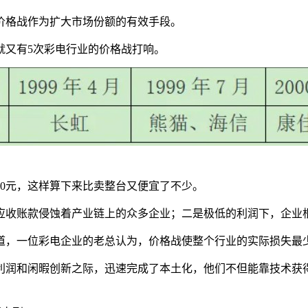
价格战作为扩大市场份额的有效手段。
就又有5次彩电行业的价格战打响。
30元，这样算下来比卖整台又便宜了不少。
应收账款侵蚀着产业链上的众多企业；二是极低的利润下，企业
道，一位彩电企业的老总认为，价格战使整个行业的实际损失最少
利润和闲暇创新之际，迅速完成了本土化，他们不但能靠技术获