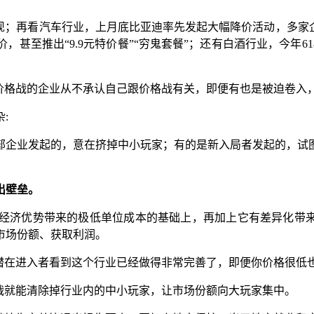
现；再看汽车行业，上月底比亚迪率先发起大幅降价活动，多家
甚至推出“9.9元特价餐”“穷鬼套餐”；还有白酒行业，今年6
与价格战的企业从不承认自己跟价格战有关，即便有也是被迫卷入
:
部企业发起的，意在挤掉中小玩家；有的是新入局者发起的，试
出壁垒。
经济优势带来的极低单位成本的基础上，再加上它有差异化带来
市场份额、获取利润。
潜在进入者看到这个行业已经做得非常完善了，即便你价格很低
战就能清除掉行业内的中小玩家，让市场份额向大玩家集中。