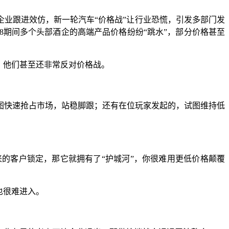
企业跟进效仿，新一轮汽车“价格战”让行业恐慌，引发多部门发
18期间多个头部酒企的高端产品价格纷纷“跳水”，部分价格甚至
，他们甚至还非常反对价格战。
图快速抢占市场，站稳脚跟；还有在位玩家发起的，试图维持低
的客户锁定，那它就拥有了“护城河”，你很难用更低价格颠覆
也很难进入。