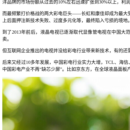
洋品牌的市场份额从过去的10%左右迅速扩张到30%以上，利润
而最频繁打价格战的两大彩电巨头——长虹和康佳却成为最大
上后面押注新技术失败、过度多元化等，最终陷入亏损的境地
到了2013年前后，液晶电视已逐渐取代显像管电视在中国大
卖。
但互联网企业推出的电视并没给彩电行业带来新技术，有的还
后来又经过10多年发展，中国彩电行业实力大增，TCL、海
中国彩电产业不再“缺芯少屏”。比如京东方，在全球液晶面板