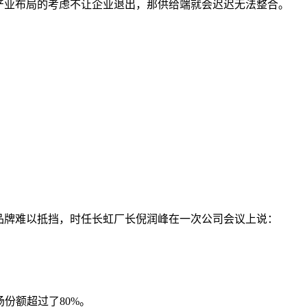
产业布局的考虑不让企业退出，那供给端就会迟迟无法整合。
品牌难以抵挡，时任长虹厂长倪润峰在一次公司会议上说：
份额超过了80%。