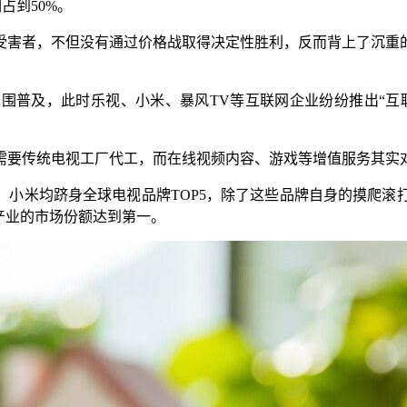
占到50%。
受害者，不但没有通过价格战取得决定性胜利，反而背上了沉重
。
范围普及，此时乐视、小米、暴风TV等互联网企业纷纷推出“互
需要传统电视工厂代工，而在线视频内容、游戏等增值服务其实
信、小米均跻身全球电视品牌TOP5，除了这些品牌自身的摸爬
产业的市场份额达到第一。