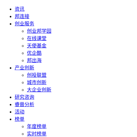
资讯
邦连接
创业服务
创业邦学园
在线课堂
天使基金
优企酷
邦出海
产业创新
创投联盟
城市创新
大企业创新
研究咨询
睿兽分析
活动
榜单
年度榜单
实时榜单