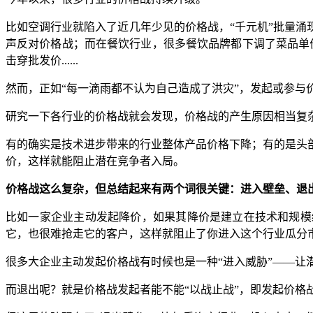
比如空调行业就陷入了近几年少见的价格战，“千元机”批量涌
声反对价格战；而在餐饮行业，很多餐饮品牌都下调了菜品单价，
击穿批发价......
然而，正如“每一滴雨都不认为自己造成了洪灾”，发起或参
研究一下各行业的价格战就会发现，价格战的产生原因相当复杂
有的确实是技术进步带来的行业整体产品价格下降；有的是头
价，这样就能阻止潜在竞争者入局。
价格战这么复杂，但总结起来有两个词很关键：进入壁垒、退
比如一家企业主动发起降价，如果其降价是建立在技术和规模
它，也很难抢走它的客户，这样就阻止了你进入这个行业瓜分
很多大企业主动发起价格战有时候也是一种“进入威胁”——让
而退出呢？就是价格战发起者能不能“以战止战”，即发起价格