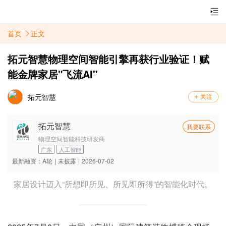
首页
正文
拓元智慧物理空间智能引擎再获行业验证！赋
能金牌家居"飞流AI"
拓元智慧
拓元智慧
我要联系
物理空间智能科技研发商
广东
人工智能
最新融资：
A轮
|
未披露
|
2026-07-02
家居设计迈入“所想即所见、所见即所得”的智能化时代。