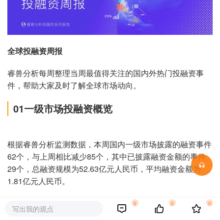
全球投融资周报
睿兽分析每周整理当周最值得关注的国内外热门投融资事
件，帮助大家及时了解全球市场动向。
01
一级市场投融资概览
根据睿兽分析监测数据，本周国内一级市场披露的融资事件
62个，与上周相比减少85个，其中已披露融资金额的事件
29个，总融资规模为52.63亿元人民币，平均融资金额为
1.81亿元人民币。
0
0
0
写出我的观点