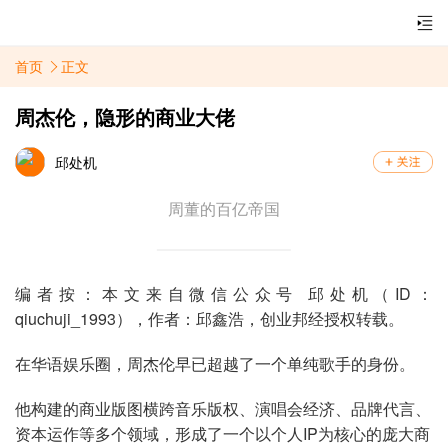
首页
正文
周杰伦，隐形的商业大佬
邱处机
周董的百亿帝国
编者按：本文来自微信公众号 邱处机（ID：
qiuchuji_1993），作者：邱鑫浩，创业邦经授权转载。
在华语娱乐圈，周杰伦早已超越了一个单纯歌手的身份。
他构建的商业版图横跨音乐版权、演唱会经济、品牌代言、
资本运作等多个领域，形成了一个以个人IP为核心的庞大商