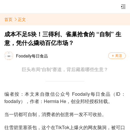
首页
正文
成本不足5块！三得利、雀巢抢食的 “自制” 生
意，凭什么撬动百亿市场？
Foodaily每日食品
巨头布局“自制”赛道，背后藏着哪些生意？
编者按：本文来自微信公众号 Foodaily每日食品（ID：
foodaily），作者：Hermia He，创业邦经授权转载。
当一切都可自制，消费者的创意将一发不可收拾。
往雪碧里塞茶包，这个在TikTok上爆火的网友脑洞，被可口