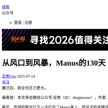
搜索
公众号
登录 | 注册
从风口到风暴，Manus的130天
定焦One
·
2025-07-14
关注
搬迁后，商业化压力更大。
编者按：本文来自微信公众号 定焦（ID：dingjiaoone），作
最近，市场的聚光灯又一次打在了Manus身上，但这次的关键