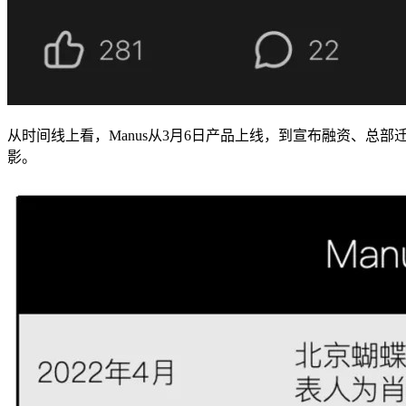
从时间线上看，Manus从3月6日产品上线，到宣布融资、总部
影。