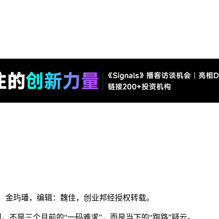
者： 金玙璠，编辑：魏佳
，创业邦经授权转载。
词，不是三个月前的“一码难求”，而是当下的“跑路”疑云。