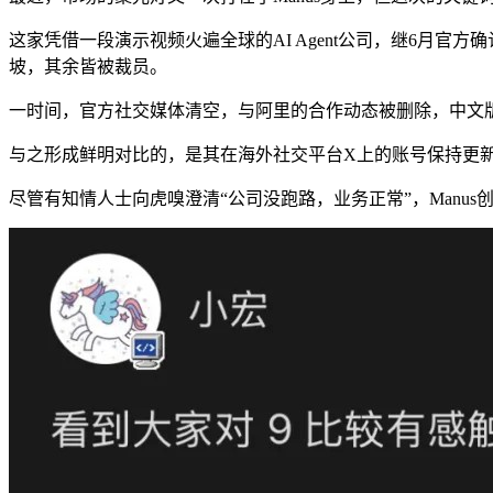
这家凭借一段演示视频火遍全球的AI Agent公司，继6月
坡，其余皆被裁员。
一时间，官方社交媒体清空，与阿里的合作动态被删除，中文版产
与之形成鲜明对比的，是其在海外社交平台X上的账号保持更新
尽管有知情人士向虎嗅澄清“公司没跑路，业务正常”，Manu