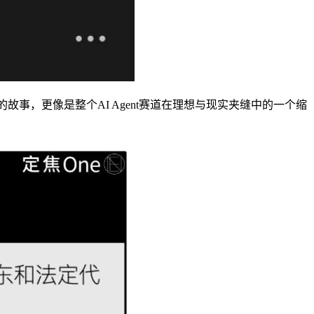
故事，更像是整个AI Agent赛道在理想与现实夹缝中的一个缩