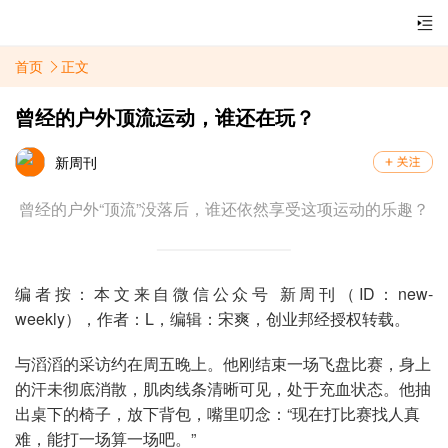
首页
正文
曾经的户外顶流运动，谁还在玩？
新周刊
曾经的户外“顶流”没落后，谁还依然享受这项运动的乐趣？
编者按：本文来自微信公众号 新周刊（ID：new-
weekly），作者：L，编辑：宋爽，创业邦经授权转载。
与滔滔的采访约在周五晚上。他刚结束一场飞盘比赛，身上
的汗未彻底消散，肌肉线条清晰可见，处于充血状态。他抽
出桌下的椅子，放下背包，嘴里叨念：“现在打比赛找人真
难，能打一场算一场吧。”