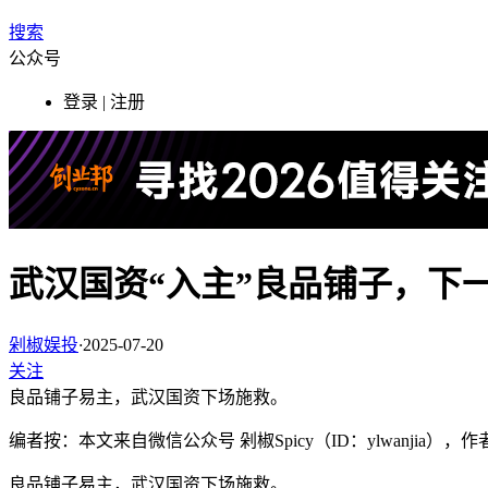
搜索
公众号
登录 | 注册
武汉国资“入主”良品铺子，下
剁椒娱投
·
2025-07-20
关注
良品铺子易主，武汉国资下场施救。
编者按：本文来自微信公众号 剁椒Spicy（ID：ylwanjia
良品铺子易主，武汉国资下场施救。