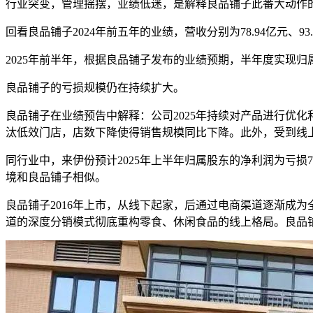
行业突变，管理摇摆，业绩低迷，是解释良品铺子此番大动作
回看良品铺子2024年前五年的业绩，营收分别为78.94亿元、93.24
2025年前半年，根据良品铺子发布的业绩预期，半年度实现归属于
良品铺子的亏损规模仍在持续扩大。
良品铺子在业绩预告中解释：公司2025年持续对产品进行优化
汰低效门店，店数下降使得销售规模同比下降。此外，受到线上
同行业中，来伊份预计2025年上半年归属股东的净利润为亏损
境和良品铺子相似。
良品铺子2016年上市，从线下起家，后通过电商渠道逐渐成
道的深度分销模式彻底重构零食、休闲食品的线上格局。良品