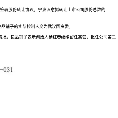
团签署股份转让协议。宁波汉意拟转让上市公司股份总数的
良品铺子的实际控制人变为武汉国资委。
离场。良品铺子表示创始人杨红春继续留任高管，担任公司第二