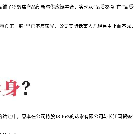
铺子将聚焦产品创新与供应链整合，实现从“品质零食”向“品质
端零食第一股”早已不复荣光，公司实际话事人几经易主止血不成
让中，原本在公司持股18.16%的达永有限公司与长江国贸签订