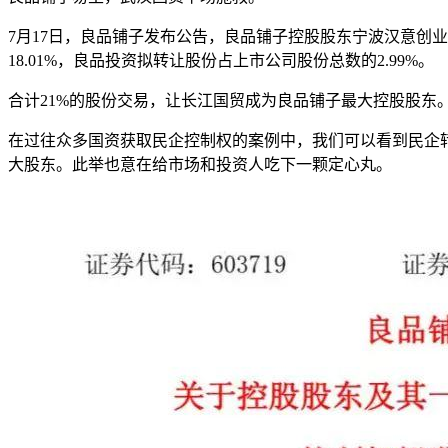
7月17日，良品铺子发布公告，良品铺子控股股东宁波汉意创
18.01%，良品投资拟转让股份占上市公司股份总数的2.99%。
合计21%的股份交易，让长江国贸成为良品铺子最大控股股
在过往众多国资获取民企控制权的案例中，我们可以看到民企
大股东。此举也意在给市场和投资人吃下一颗定心丸。