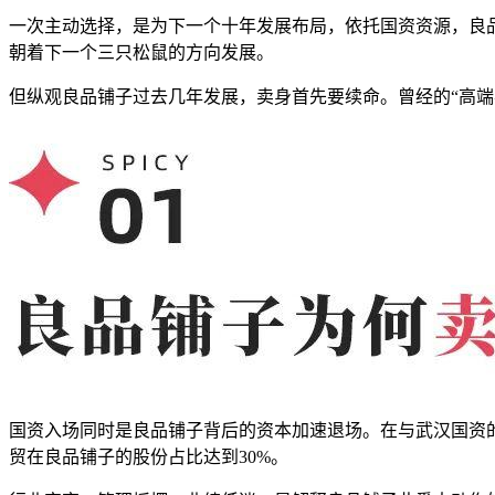
一次主动选择，是为下一个十年发展布局，依托国资资源，良品
朝着下一个三只松鼠的方向发展。
但纵观良品铺子过去几年发展，卖身首先要续命。曾经的“高
国资入场同时是良品铺子背后的资本加速退场。在与武汉国资的转
贸在良品铺子的股份占比达到30%。