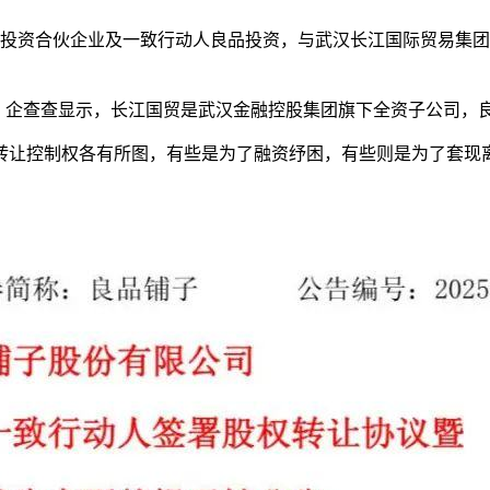
业投资合伙企业及一致行动人良品投资，与武汉长江国际贸易集
东。企查查显示，长江国贸是武汉金融控股集团旗下全资子公司，
转让控制权各有所图，有些是为了融资纾困，有些则是为了套现