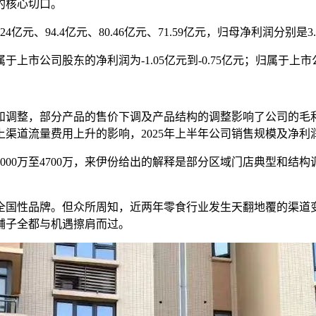
的核心切口。
亿元、94.4亿元、80.46亿元、71.59亿元，归母净利润分别是3.44
上市公司股东的净利润为-1.05亿元到-0.75亿元；归属于上市
和调整，部分产品的售价下调及产品结构的调整影响了公司的毛利率
渠道流量费用上升的影响，2025年上半年公司销售规模及净利
7000万至4700万，来伊份给出的解释是部分区域门店典型和
为全国性品牌。但众所周知，近两年零食行业发生天翻地覆的渠
铺子全都与机遇擦肩而过。