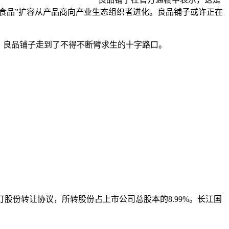
食品”扩容从产品商向产业生态组织者进化。良品铺子或许正在
，良品铺子走到了不得不断臂求生的十字路口。
股份转让协议，所转股份占上市公司总股本的8.99%。长江国