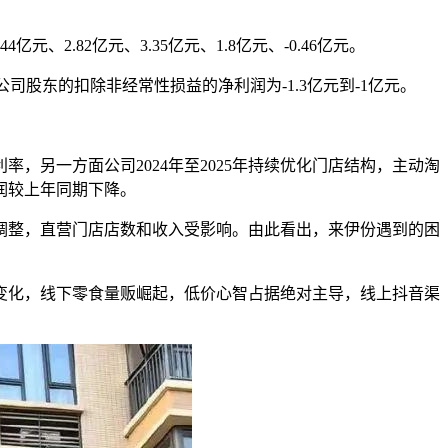
亿元、2.82亿元、3.35亿元、1.8亿元、-0.46亿元。
公司股东的扣除非经常性损益的净利润为-1.3亿元到-1亿元。
，另一方面公司2024年至2025年持续优化门店结构，主动淘
润较上年同期下降。
结构调整，直营门店店数和收入受影响。由此看出，来伊份遇到的困
道变化，线下零食量贩崛起，低价心智占据绝对主导，线上抖音渠