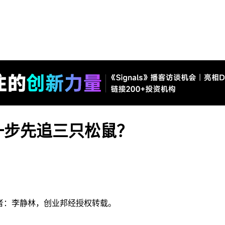
一步先追三只松鼠？
），作者：李静林，创业邦经授权转载。