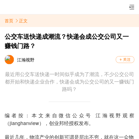
首页
正文
公交车送快递成潮流？快递会成公交公司又一
赚钱门路？
江瀚视野
最近用公交车送快递一时间似乎成为了潮流，不少公交公司
都开始和快递企业合作，快递会成为公交公司的又一赚钱门
路吗？
编者按：本文来自微信公众号 江瀚视野观察
（jianghanview），创业邦经授权发布。
最近几年，物流产业的创新可谓是层出不穷，就在这一众物