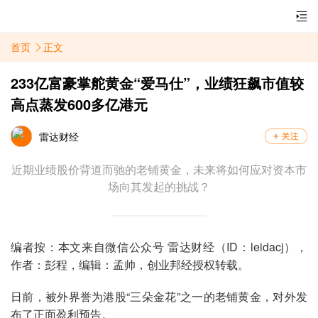
首页
正文
233亿富豪掌舵黄金“爱马仕”，业绩狂飙市值较
高点蒸发600多亿港元
雷达财经
近期业绩股价背道而驰的老铺黄金，未来将如何应对资本市
场向其发起的挑战？
编者按：本文来自微信公众号 雷达财经（ID：leidacj），
作者：彭程，编辑：孟帅，创业邦经授权转载。
日前，被外界誉为港股“三朵金花”之一的老铺黄金，对外发
布了正面盈利预告。