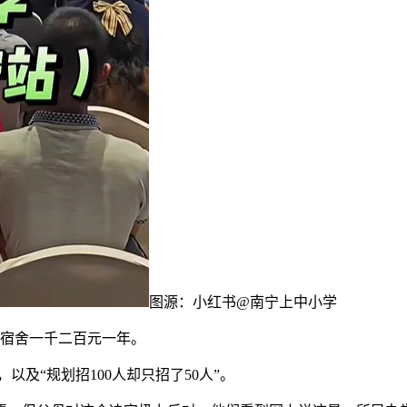
图源：小红书@南宁上中小学
，宿舍一千二百元一年。
以及“规划招100人却只招了50人”。