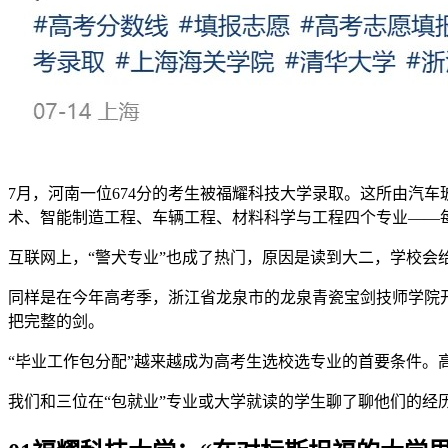
7月，河南一位674分的考生被福耀科技大学录取。这所由汽
术、智能制造工程、车辆工程、材料科学与工程四个专业——每
互联网上，“警犬专业”也成了热门，原因是读到大二，学校会
同样是在今年高考季，浙江省龙泉市的龙泉青瓷宝剑技师学院开
把完整的剑。
“毕业工作包分配”越来越成为高考生选校选专业的首要条件。高
我们和三位在“包就业”专业或大学就读的学生聊了聊他们的经