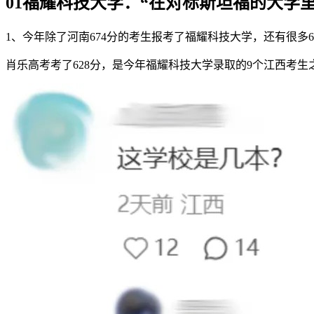
01福耀科技大学：“在对标斯坦福的大学
1、今年除了河南674分的考生报考了福耀科技大学，还有很多
肖乐高考考了628分，是今年福耀科技大学录取的9个江西考生之