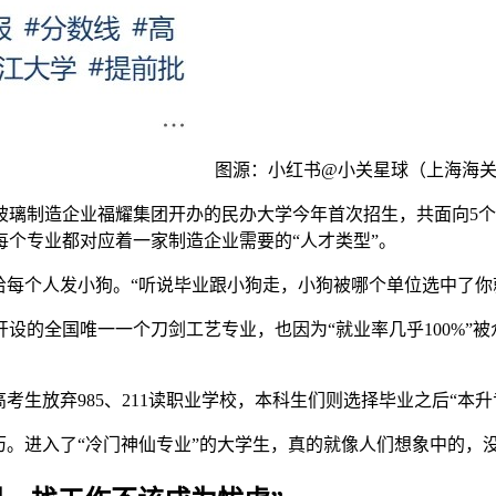
图源：小红书@小关星球（上海海
车玻璃制造企业福耀集团开办的民办大学今年首次招生，共面向5
个专业都对应着一家制造企业需要的“人才类型”。
给每个人发小狗。“听说毕业跟小狗走，小狗被哪个单位选中了你
设的全国唯一一个刀剑工艺专业，也因为“就业率几乎100%”
考生放弃985、211读职业学校，本科生们则选择毕业之后“本
历。进入了“冷门神仙专业”的大学生，真的就像人们想象中的，