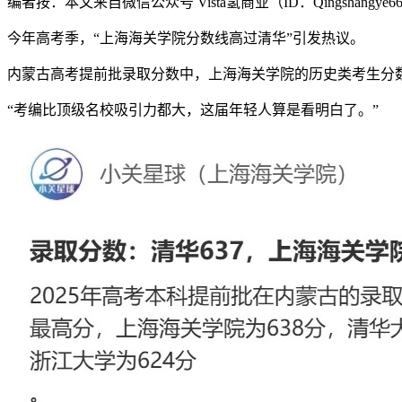
编者按：本文来自微信公众号 Vista氢商业（ID：Qingsha
今年高考季，“上海海关学院分数线高过清华”引发热议。
内蒙古高考提前批录取分数中，上海海关学院的历史类考生分数线
“考编比顶级名校吸引力都大，这届年轻人算是看明白了。”