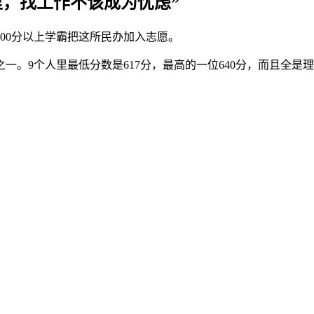
里，找工作不该成为忧虑”
600分以上学霸把这所民办加入志愿。
一。9个人里最低分数是617分，最高的一位640分，而且全是