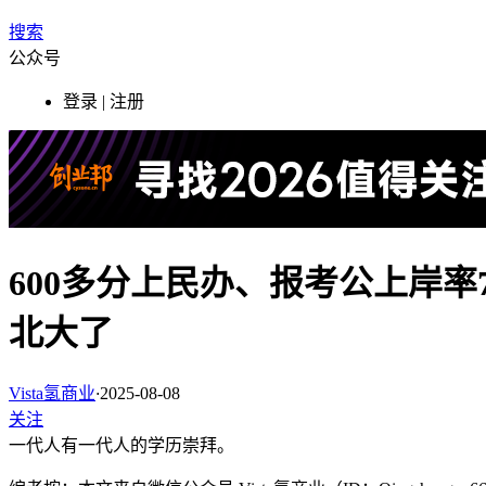
搜索
公众号
登录 | 注册
600多分上民办、报考公上岸
北大了
Vista氢商业
·
2025-08-08
关注
一代人有一代人的学历崇拜。