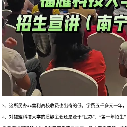
3、这所民办非营利高校收费也出奇的低，学费五千多元一年
4、对福耀科技大学的质疑主要还是源于“民办”、“第一年招生”，