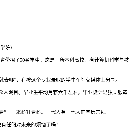
关学院）
个省份招了50名学生。这是一所本科高校，有计算机科学与技
就去哪”，有被这个专业录取的学生在社交媒体上分享。
被众人瞩目。毕业生平均月薪六千左右，毕业设计是独立锻造一
升专”——本科升专科。一代人有一代人的学历崇拜。
没有任何对未来的烦恼了吗？