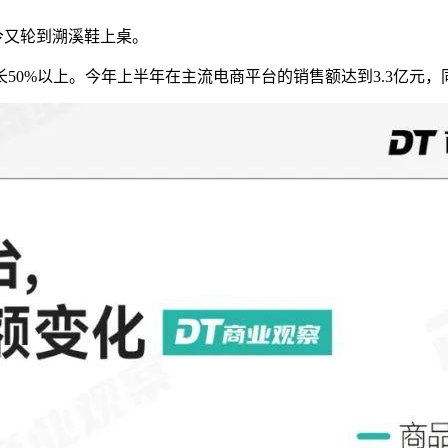
今又轮到溯溪鞋上桌。
0%以上。今年上半年在主流电商平台的销售额达到3.3亿元，同比