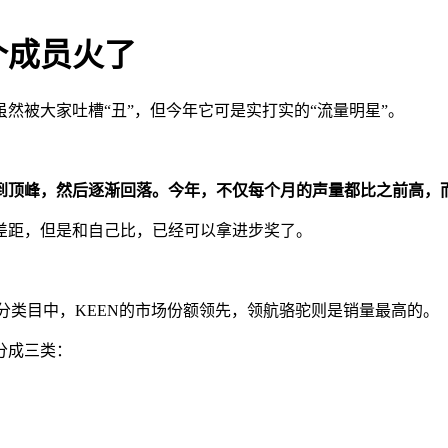
个成员火了
然被大家吐槽“丑”，但今年它可是实打实的“流量明星”。
达到顶峰，然后逐渐回落。今年，不仅每个月的声量都比之前高，
差距，但是和自己比，已经可以拿进步奖了。
细分类目中，KEEN的市场份额领先，领航骆驼则是销量最高的。
分成三类：