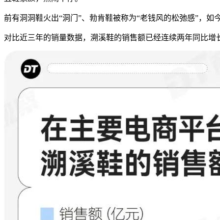
前有洞洞鞋火出“洞门”、勃肯鞋被称为“老钱风的松弛感”，如
对比近三年的销量数据，溯溪鞋的销售额已经连续两年同比增长5