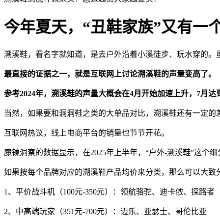
今年夏天，“丑鞋家族”又有一
溯溪鞋，看名字就知道，是去户外沿着小溪徒步、玩水穿的。虽
最直接的证据之一，就是互联网上讨论溯溪鞋的声量变高了。
参考2024年，溯溪鞋的声量大概会在4月开始加速上升，7月
当然，如果要和洞洞鞋之类的大单品对比，溯溪鞋还有一定的
互联网热议，线上电商平台的销量也节节开花。
魔镜洞察的数据显示，在2025年上半年，“户外-溯溪鞋”这个
如果按每个品牌对应的溯溪鞋产品均价来分类，那么可以大致
1、平价战斗机（100元-350元）：领航骆驼、迪卡侬、探路者
2、中高端玩家（351元-700元）：迈乐、亚瑟士、哥伦比亚