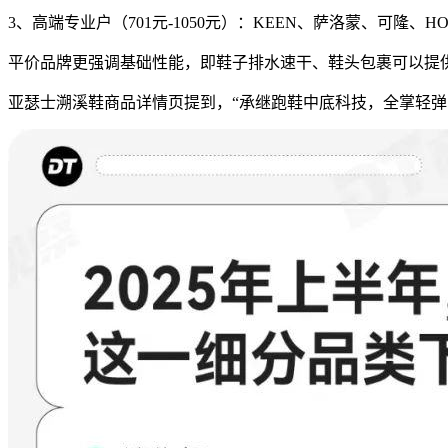
3、高端专业户（701元-1050元）：KEEN、萨洛蒙、可隆、HO
平价品牌更强调基础性能，即鞋子排水速干、鞋头包裹可以提
亚瑟士溯溪鞋商品详情页提到，“承继跑鞋中底科技，全掌轻弹