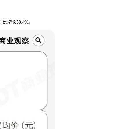
增长53.4%。