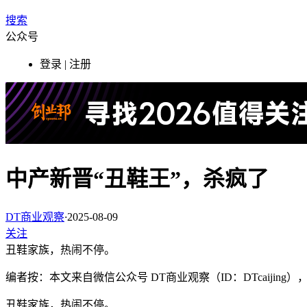
搜索
公众号
登录 | 注册
中产新晋“丑鞋王”，杀疯了
DT商业观察
·
2025-08-09
关注
丑鞋家族，热闹不停。
编者按：本文来自微信公众号 DT商业观察（ID：DTcaijin
丑鞋家族，热闹不停。