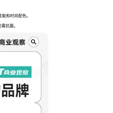
性能和时尚配色。
防霉抗菌。