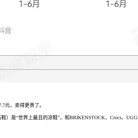
7.7元，卖得更贵了。
“世界上最丑的凉鞋”，和BRIKENSTOCK、Crocs、UG