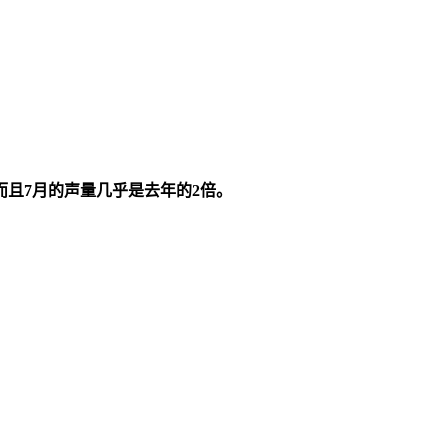
而且7月的声量几乎是去年的2倍。