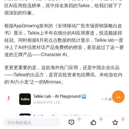
区AI应用投流榜单，其中排名第四的Talkie，给我们留下了
很深刻的印象。
根据AppGrowing发布的《全球移动广告市场营销策略白皮
书》显示，Talkie上半年在细分的AI应用赛道，投流额拔得
桂冠。同时根据8月初点点数据的统计显示，Talkie lab一度
冲上了AI伴侣类对话产品免费榜的榜首，甚至超过了这一赛
道的王牌产品——Character AI。
更更更重要的是，这款海外热门应用，还是中国企业出品
——Talkie的出品方，是背后投资者包括腾讯、米哈游在内
的“AI六小龙”之一的Minimax。
1
4
2
写出我的观点