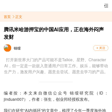
首页
正文
腾讯米哈游押宝的中国AI应用，正在海外闷声
发财
锦缎
打开新世界大门的产品可能不是Talkie、星野、Character
AI，但一定是一款嵌入普通用户日常工作、娱乐，能够带动
生产力，激发用户兴趣、愿意去尝试、愿意去学习的产品。
编者按：本文来自微信公众号 锦缎研究院（ID：
jinduan007），作者：张生，创业邦经授权发布。
我们在研究“AI内循环”的文章中，梳理了今年一季度海外地