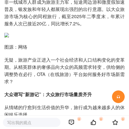
非一线城市人群成为旅游主力军，短途周边游和微度假加速
普及，银发族和年轻人都展现出强烈的出行意愿。以大众旅
游市场为核心的同程旅行，截至2025年二季度末，年累计
服务人次已接近20亿，同比增长7.2%。
图源：网络
无疑，旅游产业正进入一个社会经济和人口结构变化的变革
期。从精英群体的奢侈品向大众的高频需求转变，供给侧的
调整势在必行，OTA（在线旅游）平台如何服务好市场新需
求？
大众谱写“新游记”：大众旅行市场量质齐升
从情绪的疗愈到生活价值的升华，旅行成为越来越多人的休
闲娱乐选择。
0
0
0
写出我的观点
最直观反映这种变化的，
是旅行市场客群结构从“金字塔