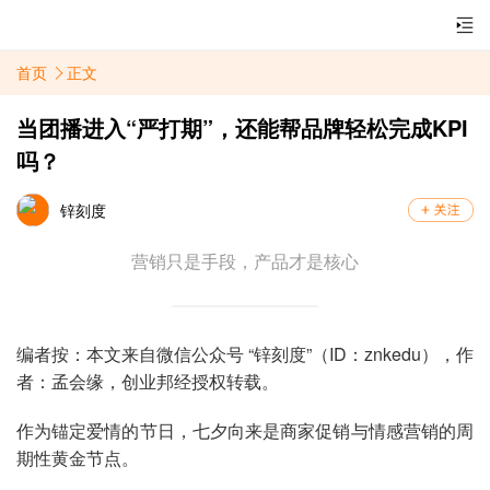
首页
正文
当团播进入“严打期”，还能帮品牌轻松完成KPI
吗？
锌刻度
营销只是手段，产品才是核心
编者按：本文来自微信公众号 “锌刻度”（ID：znkedu），作
者：孟会缘，创业邦经授权转载。
作为锚定爱情的节日，七夕向来是商家促销与情感营销的周
期性黄金节点。