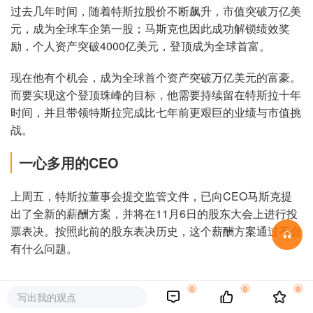
过去几年时间，随着特斯拉股价不断飙升，市值突破万亿美
元，成为全球车企第一股；马斯克也因此成功解锁绩效奖
励，个人资产突破4000亿美元，登顶成为全球首富。
现在他有个机会，成为全球首个资产突破万亿美元的富豪。
而要实现这个登顶珠峰的目标，他需要持续留在特斯拉十年
时间，并且带领特斯拉完成比七年前更艰巨的业绩与市值挑
战。
一心多用的CEO
上周五，特斯拉董事会提交监管文件，已向CEO马斯克提
出了全新的薪酬方案，并将在11月6日的股东大会上进行投
票表决。按照此前的股东表决历史，这个薪酬方案通过不会
有什么问题。
0
0
0
写出我的观点