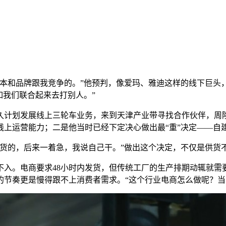
本和品牌跟我竞争的。”他预判，像爱玛、雅迪这样的线下巨头
如我们联合起来去打别人。”
久计划发展线上三轮车业务，来到天津产业带寻找合作伙伴，周陟
上运营能力；二是他当时已经下定决心做出最“重”决定——自
多货的，后来一着急，我说自己干。”做出这个决定，不仅是供货
入。电商要求48小时内发货，但传统工厂的生产排期动辄就需
的节奏更是慢得跟不上消费者需求。“这个行业电商怎么做呢？当