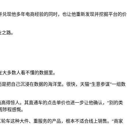
并兑现他多年电商经验的同时，也让他重新发现并挖掘平台的价
业之路。
在大多数人看不懂的数据里。
是把自己沉浸在数据的海洋里。很快，天猫“生意参谋”一组数
值高得惊人。其直通车的点击单价也进一步让他确认，“别的类
周陟程感慨。
三轮车这种大件、重服务的产品，根本不适合线上销售。“商家