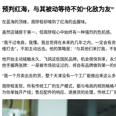
预判红海，与其被动等待不如“化敌为友”
在蓝海的顶峰，周陟程却嗅到了红海的血腥味。
虽然店铺居于第一，但周陟程心中始终有一种强烈的危机感。
“我干过电商，我懂。我总觉得在未来的几年之内，一定会有资
维打击”，不如主动出击。他的策略是：“与其他们来打我，不
他开始主动接触永久、飞鸽这些国民品牌。机会很快到来，永
他手握两张牌：一是被市场验证过的、将自有品牌做到第一的线
“我一个月卖出去的货，整个天津没有一个工厂能做出来这么
周陟程发现，所有传统工厂的生产模式，都与电商的规则格格不
为你单独开产线；售后配件的响应、退换货的处理，传统工厂