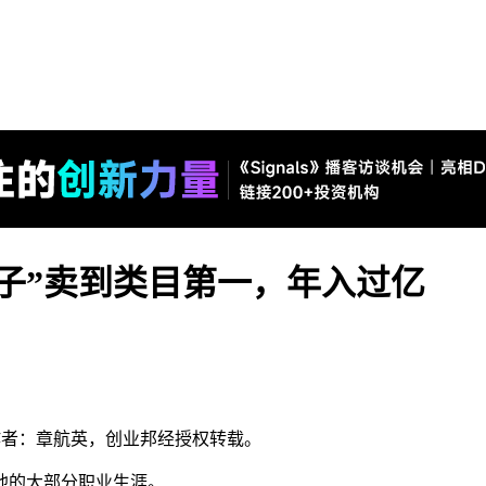
蹦子”卖到类目第一，年入过亿
），作者：章航英，创业邦经授权转载。
了他的大部分职业生涯。