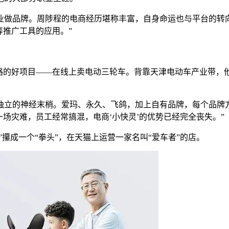
业做品牌。周陟程的电商经历堪称丰富，自身命运也与平台的转向
等推广工具的应用。”
。
被忽略的好项目——在线上卖电动三轮车。背靠天津电动车产业带
。
独立的神经末梢。爱玛、永久、飞鸽，加上自有品牌，每个品牌
一场灾难，员工经常搞混，电商‘小快灵’的优势已经完全丧失。”
”攥成一个“拳头”，在天猫上运营一家名叫“爱车者”的店。