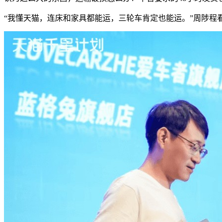
“我懂天猫，连床和家具都能运，三轮车肯定也能运。”周陟