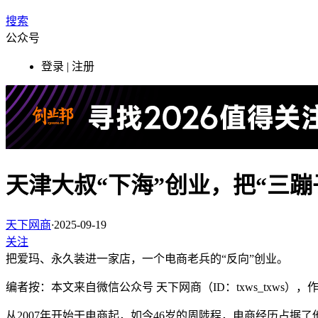
搜索
公众号
登录 | 注册
天津大叔“下海”创业，把“三
天下网商
·
2025-09-19
关注
把爱玛、永久装进一家店，一个电商老兵的“反向”创业。
编者按：本文来自微信公众号 天下网商（ID：txws_txws
从2007年开始干电商起，如今46岁的周陟程，电商经历占据