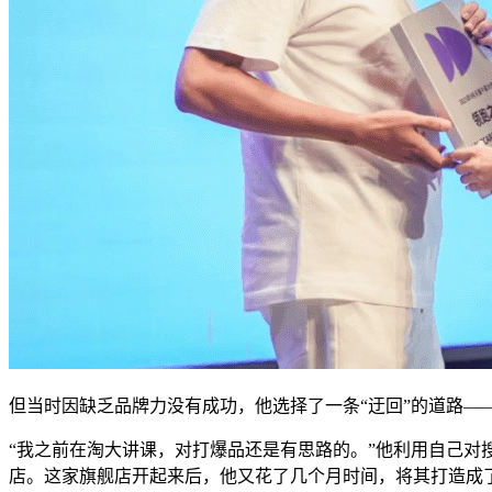
但当时因缺乏品牌力没有成功，他选择了一条“迂回”的道路—
“我之前在淘大讲课，对打爆品还是有思路的。”他利用自己
店。这家旗舰店开起来后，他又花了几个月时间，将其打造成了