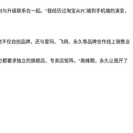
与升级联系在一起。“我经历过淘宝从PC端到手机端的演变，
，他不仅自创品牌，还与爱玛、飞鸽、永久等品牌合作线上销售业
方都要求独立的旗舰店、专卖店矩阵。“高峰期，永久让我开了