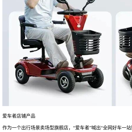
爱车者店铺产品
作为一个出行场景卖场型旗舰店，“爱车者”喊出“全网好车一