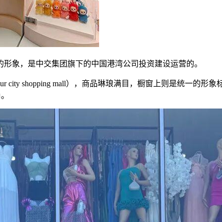
路的形象，是中交集团旗下的中国港湾公司投资建设运营的。
ty shopping mall），商品琳琅满目，橱窗上则是统一的形象标识
尚。