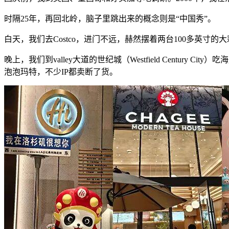
时隔25年，再回北岭，脑子里跳出来的概念则是“中国秀”。
白天，我们去Costco，进门不远，赫然摆着两台100多英寸的
晚上，我们到valley大道的世纪城（Westfield Cent
泡泡玛特，不少IP都卖断了货。