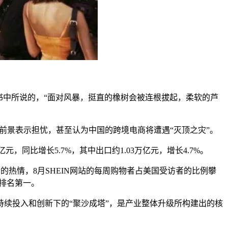
书中所说的，“面对风暴，挺直的橡树会被连根拔起，柔软的芦
前景表示担忧，甚至认为中国的跨境电商将遭遇“灭顶之灾”。
，同比增长5.7%，其中出口约1.03万亿元，增长4.7%。
的热情，8月SHEIN网站的每周购物者占美国受访者的比例攀
然排名第一。
续投入和创新下的“聚沙成塔”，是产业整体升级所构建出的核