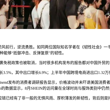
逆风前行，逆流勇胜。如同两位国际知名学者在《韧性社会》一
种能够“抵御冲击、反弹复原”的韧性。
额包裹免税政策也被取消，当时很多机构发布的报告都对中国外贸的
5%，其中出口增长6.9%；上半年中国跨境电商进出口1.32万亿元
isend发布的消费者调研报告显示，价格波动并未吓退美国消费者
arweb的数据显示，8月SHEIN的访问量在全球时尚与服饰类别中仍
应链已经有了非一般的无惧风雨、厚积薄发的新韧性，背后则是持