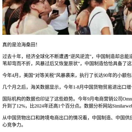
真的是沧海桑田！
过去十年，经济全球化不断遭遇“逆风逆流”，中国制造却总能
苇却弯而不折，风暴过后又恢复原状”，中国制造恰恰具备了这
今年4月，美国“对等关税”风暴袭来，执行了长达90年的小
几个月之后，海关数据显示，今年1-8月中国货物贸易进出口增长3.
国际机构的数据也印证了这些趋势。今年9月电商营销公司Omn
升到了12%，比2024年还高1个百分点。数据分析网站Simil
从中国货物出口和跨境电商出口的情况看，中国制造、中国供
心竞争力。