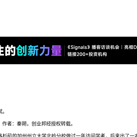
试。
5），作者：秦朔，创业邦经授权转载。
在洛杉矶的加州州立大学北岭分校做过一年访问学者，后来出了一