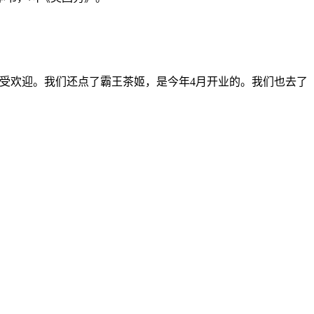
式甩面表演最受欢迎。我们还点了霸王茶姬，是今年4月开业的。我们也去了