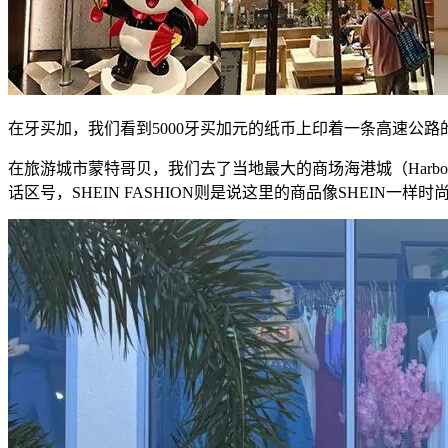
在牙买加，我们看到5000牙买加元的纸币上印着一条高速公
在旅游城市蒙特哥贝，我们去了当地最大的商场海港城（Harbour ci
话区号，SHEIN FASHION则是说这里的商品像SHEIN一样时