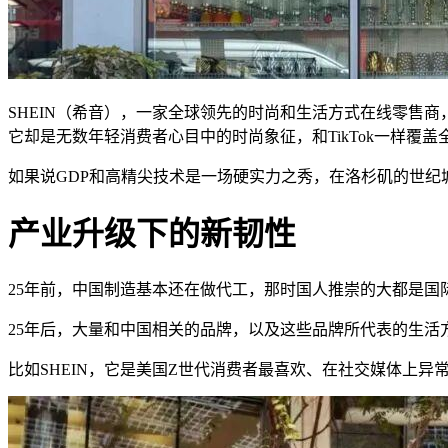
SHEIN（希音），一家全球领先的时尚和生活方式在线零售
它却是无数年轻消费者心目中的时尚象征，和TikTok一样覆
如果说GDP和高精尖技术是一场硬实力之秀，在洛杉矶的世
产业升级下的新韧性
25年前，中国制造基本还在做代工，那时国人推崇的大都是国
25年后，大量和中国相关的品牌，以及这些品牌所代表的生活
比如SHEIN，它是美国Z世代消费者最喜欢、在社交媒体上