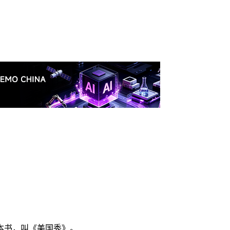
本书，叫《美国秀》。