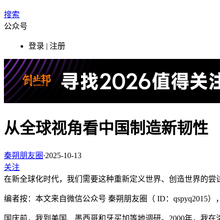
搜索
公众号
登录 | 注册
从全球视角看中国制造新韧性
秦朔朋友圈
·
2025-10-13
关注
在新全球化时代，我们需要这种重新定义世界、创造世界的尝
编者按：本文来自微信公众号 秦朔朋友圈（ ID：qspyq201
国庆前，我到美国、墨西哥和牙买加等地调研。2000年，我