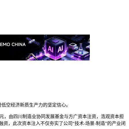
场对低空经济新质生产力的坚定信心。
3亿元，由四川制造业协同发展基金与方广资本注资，浩观资本担
资，此次资本注入不仅夯实了公司“技术-场景-制造”的产业闭