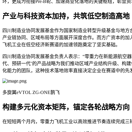
环，更成为衔接Pre-B轮、加速商业化落地的关键枢纽，彰显
产业与科技资本加持，共筑低空制造高地
四川制造业协同发展基金作为国家制造业转型升级基金与地方
产业链协同、区域布局等方面展开深度合作。而方广资本的加入
飞机工业在低空经济新赛道的加速领跑奠定了坚实基础。
四川制造业协同发展基金负责人表示：“零重力在新能源航空器
代、预研一代’的产品战略为我们推动区域产业结构升级、构建低
化能力的团队，这种技术落地效率直接决定企业在赛道中的先
多旋翼eVTOL ZG-ONE鹊飞
构建多元化资本矩阵，锚定各轮战略方向
在短短两个月内，零重力飞机工业以高效推进节奏连续完成三