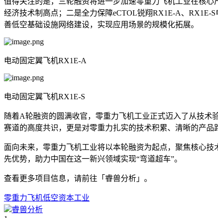
值得关注的是，三轮融资将进一步加速零重力飞机工业在核心产品
经济技术制高点；二是全力保障eCTOL锐翔RX1E-A、R
善低空基础设施网络建设，实现应用场景的规模化拓展。
电动固定翼飞机RX1E-A
电动固定翼飞机RX1E-S
随着A轮融资的圆满收官，零重力飞机工业正式迈入了从技术
赛道的高度共识，更是对零重力扎实的技术积累、清晰的产品
面向未来，零重力飞机工业将以本轮融资为起点，聚焦核心技
先优势，助力中国在这一新兴领域实现“弯道超车”。
查看更多项目信息，请前往「睿兽分析」。
零重力
飞机
低空
资本
工业
睿兽分析