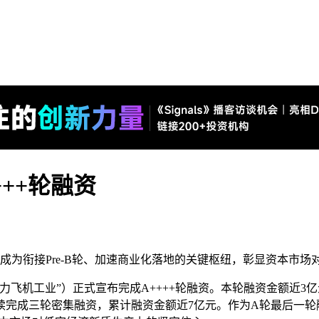
++轮融资
更成为衔接Pre-B轮、加速商业化落地的关键枢纽，彰显资本市
重力飞机工业”）正式宣布完成A++++轮融资。本轮融资金额近
完成三轮密集融资，累计融资金额近7亿元。作为A轮最后一轮融