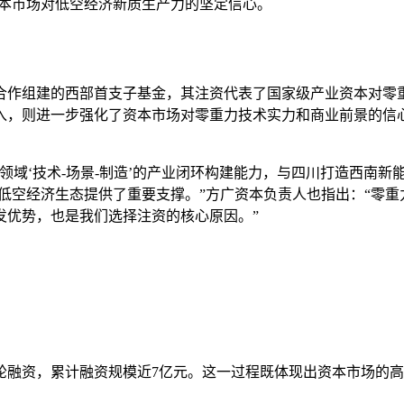
资本市场对低空经济新质生产力的坚定信心。
合作组建的西部首支子基金，其注资代表了国家级产业资本对零
，则进一步强化了资本市场对零重力技术实力和商业前景的信心
领域‘技术-场景-制造’的产业闭环构建能力，与四川打造西南新
空经济生态提供了重要支撑。”方广资本负责人也指出：“零重力是
发优势，也是我们选择注资的核心原因。”
轮融资，累计融资规模近7亿元。这一过程既体现出资本市场的