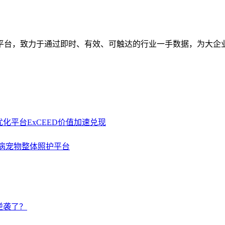
平台，致力于通过即时、有效、可触达的行业一手数据，为大企
化平台ExCEED价值加速兑现
生病宠物整体照护平台
逆袭了？