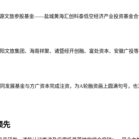
本与祥源文旅参股基金——盐城黄海汇创科泰低空经济产业投资基
建投、洛阳文旅集团、海南祥聚、诸暨经开创融、富处资本、安徽广投
制造业协同发展基金与方广资本完成注资，为A轮融资画上圆满句号
领先