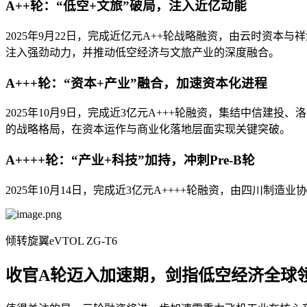
A++轮：“低空+文旅”破局，注入近亿动能
2025年9月22日，完成近亿元A++轮战略融资，由云时资
注入强劲动力，并推动低空经济与文旅产业的深度融合。
A+++轮：“资本+产业”融合，加速资本化进程
2025年10月9日，完成近3亿元A+++轮融资，集结中信
的战略格局，在资本运作与商业化落地层面实现关键突破。
A++++轮：“产业+科技”加持，冲刺Pre-B轮
2025年10月14日，完成近3亿元A++++轮融资，由四川
倾转旋翼eVTOL ZG-T6
收官A轮迈入加速期，剑指低空经济全球