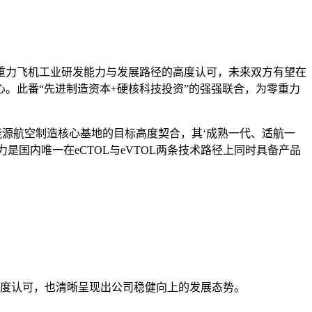
重力飞机工业研发能力与发展路径的高度认可，未来双方有望在
。此番“先进制造资本+硬核科技投资”的强强联合，为零重力
能源航空制造核心基地的目标高度契合，其‘成熟一代、适航一
国内唯一在eCTOL与eVTOL两条技术路径上同时具备产品
高度认可，也清晰呈现出公司稳健向上的发展态势。