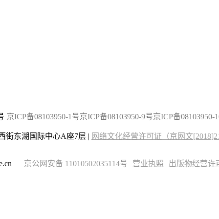
2号
京ICP备08103950-1号
京ICP备08103950-9号
京ICP备08103950-
街东湖国际中心A座7层 |
网络文化经营许可证（京网文[2018]215
.cn
京公网安备 11010502035114号
营业执照
出版物经营许