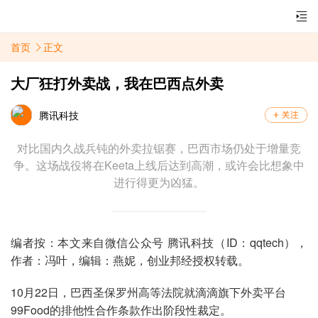
首页
正文
大厂狂打外卖战，我在巴西点外卖
腾讯科技
对比国内久战兵钝的外卖拉锯赛，巴西市场仍处于增量竞
争。这场战役将在Keeta上线后达到高潮，或许会比想象中
进行得更为凶猛。
编者按：本文来自微信公众号 腾讯科技（ID：qqtech），
作者：冯叶，编辑：燕妮，创业邦经授权转载。
10月22日，巴西圣保罗州高等法院就滴滴旗下外卖平台
99Food的排他性合作条款作出阶段性裁定。