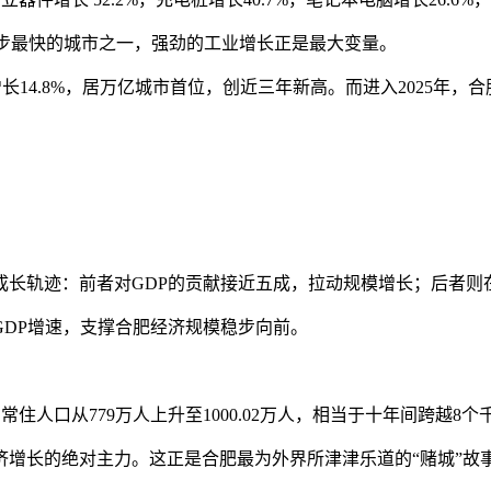
进步最快的城市之一，强劲的工业增长正是最大变量。
值增长14.8%，居万亿城市首位，创近三年新高。而进入2025年
。
成长轨迹：前者对GDP的贡献接近五成，拉动规模增长；后者则
于GDP增速，支撑合肥经济规模稳步向前。
.7亿元，常住人口从779万人上升至1000.02万人，相当于十年间跨越
增长的绝对主力。这正是合肥最为外界所津津乐道的“赌城”故