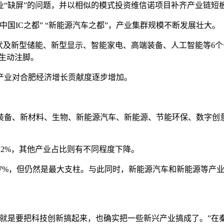
产业“缺屏”的问题，并以相似的模式投资维信诺项目补齐产业链
国IC之都” “新能源汽车之都”，产业集群规模不断发展壮大。
伏及新型储能、新型显示、智能家电、高端装备、人工智能等6个
的生动注脚。
产业对合肥经济增长贡献度逐步增加。
装备、新材料、生物、新能源汽车、新能源、节能环保、数字创意产业
提升2%，其他产业占比则有不同程度下降。
.7%，但仍然是最大支柱。与此同时，新能源汽车和新能源等产
，就是要把科技创新搞起来，也确实把一些新兴产业搞成了。”在