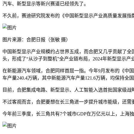
汽车、新型显示等新兴赛道已经领先了。
不久前，赛迪研究院发布的《中国新型显示产业高质量发展指数
图片来源：合肥日报（张敏 摄）
中国新型显示产业规模约占世界五成，而合肥又几乎贡献了全国
头，形成了“从沙子到整机”全产业链布局，2024年新型显示产业产值
在新能源汽车领域，合肥同样首屈一指。今年9月发布的《中国
车产量240.4万辆，其中新能源汽车产量121.6万辆，均保持全国
目前，合肥集成电路、新型显示、人工智能入选首批国家级战
不过客观而言，合肥要想在长三角进一步提升城市能级，还需
今年前三季度，长三角共有7个城市GDP在万亿元以上，上海独占