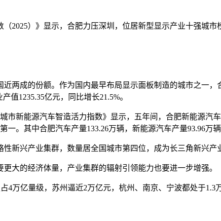
（2025）》显示，合肥力压深圳，位居新型显示产业十强城市
近两成的份额。作为国内最早布局显示面板制造的城市之一，合
1235.35亿元，同比增长21.5%。
城市新能源汽车智造活力指数》显示，五年间，合肥新能源汽车
第一。其中合肥汽车产量133.26万辆，新能源汽车产量93.96万
略性新兴产业集群，数量居全国城市第四位，成为长三角新兴产
要更大的经济体量，产业集群的辐射引领能力也要进一步增强。
4万亿量级，苏州逼近2万亿元，杭州、南京、宁波都处于1.3万