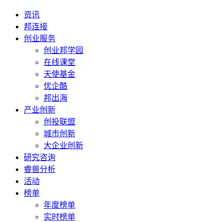
资讯
邦连接
创业服务
创业邦学园
在线课堂
天使基金
优企酷
邦出海
产业创新
创投联盟
城市创新
大企业创新
研究咨询
睿兽分析
活动
榜单
年度榜单
实时榜单