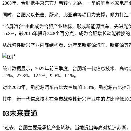
2008年，合肥携手京东方开启转型之路，一举破解当地家电
同时，合肥又以长鑫、蔚来、比亚迪等项目为支撑，倾力打造“中
“芯屏汽合”由此成为合肥产业地标，形成新能源汽车、先进光
55.8%，较2015年提升24.8个百分点，成为合肥增长动能转换
从战略性新兴产业内部结构看，近年来新能源汽车、新能源等
统计数据显示，2025年前三季度，合肥新一代信息技术、高端
2.7%、27.8%、12.5%、9.9%、1.1%。
对比2020年，新能源汽车占比大幅增加18.3%，新能源占比
其中，新一代信息技术在全市战略性新兴产业中的占比降低10
03
未来赛道
“过去，合肥主要是承接产业转移。当地提出等高对接沪苏浙