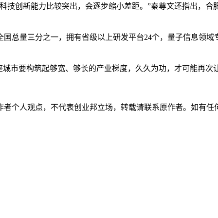
的科技创新能力比较突出，会逐步缩小差距。”秦尊文还指出，合
国总量三分之一，拥有省级以上研发平台24个，量子信息领域专
座城市要构筑起够宽、够长的产业梯度，久久为功，才可能再次让
人观点，不代表创业邦立场，转载请联系原作者。如有任何疑问，请联系