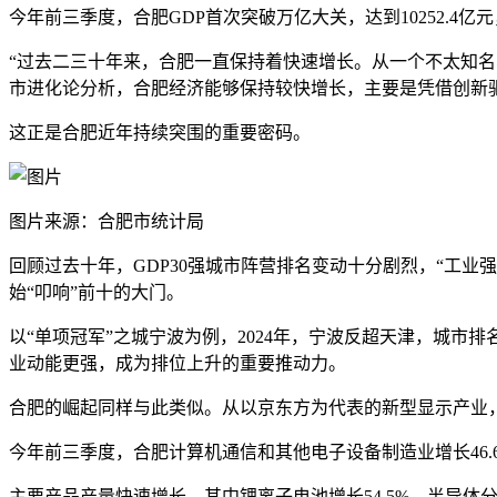
今年前三季度，合肥GDP首次突破万亿大关，达到10252.4
“过去二三十年来，合肥一直保持着快速增长。从一个不太知
市进化论分析，合肥经济能够保持较快增长，主要是凭借创新
这正是合肥近年持续突围的重要密码。
图片来源：合肥市统计局
回顾过去十年，GDP30强城市阵营排名变动十分剧烈，“工
始“叩响”前十的大门。
以“单项冠军”之城宁波为例，2024年，宁波反超天津，城市排名
业动能更强，成为排位上升的重要推动力。
合肥的崛起同样与此类似。从以京东方为代表的新型显示产业
今年前三季度，合肥计算机通信和其他电子设备制造业增长46.6%
主要产品产量快速增长，其中锂离子电池增长54.5%，半导体分立器