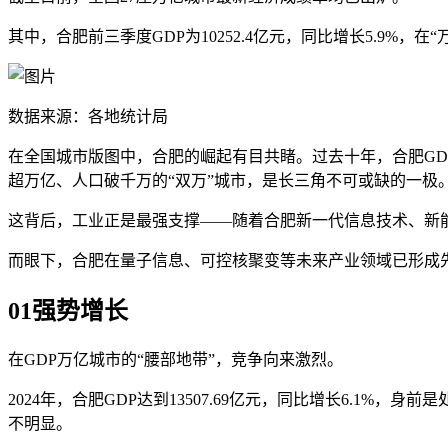
其中，合肥前三季度GDP为10252.4亿元，同比增长5.9%
数据来源：各地统计局
在全国城市版图中，合肥的崛起有目共睹。过去十年，合肥GDP
超万亿、人口破千万的“双万”城市，是长三角不可或缺的一极
这背后，工业正是最强支撑——随着合肥新一代信息技术、新能
而眼下，合肥在量子信息、可控核聚变等未来产业领域已形成先
01
强势增长
在GDP万亿城市的“腰部地带”，竞争向来激烈。
2024年，合肥GDP达到13507.69亿元，同比增长6.1%
不明显。