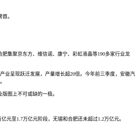
榜首。
肥集聚京东方、维信诺、康宁、彩虹液晶等190多家行业龙
产业呈现跃迁发展，产量增长超20倍。今年前三季度，安徽汽
辆。
业版图上不可或缺的一极。
亿元至1.7万亿元阶段，无锡和合肥还未超过1.2万亿元。