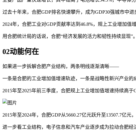
过去十年来，合肥GDP排名快速攀升，成为GDP30强城市中
2024年，合肥工业对GDP贡献率达到46.8%，规上工业增加
用合肥统计局的话说，合肥“经济发展的活力和韧性持续显现”
02
动能何在
如果进一步拆解合肥产业结构，两条明线逐渐清晰——
一条是合肥的工业增加值增速轨迹，一条是战略性新兴产业的
2015年至2025年前三季度，合肥规上工业增加值增速持续高
2015年至2024年，合肥GDP从5660.27亿元跃升至13507
进一步看工业结构，电子信息和汽车产业逐步成为拉动合肥经济