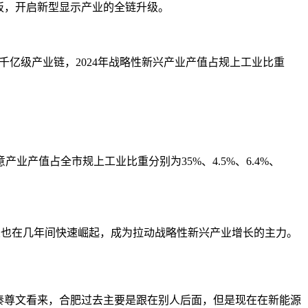
短板，开启新型显示产业的全链升级。
千亿级产业链，2024年战略性新兴产业产值占规上工业比重
产值占全市规上工业比重分别为35%、4.5%、6.4%、
业也在几年间快速崛起，成为拉动战略性新兴产业增长的主力。
秦尊文看来，合肥过去主要是跟在别人后面，但是现在在新能源