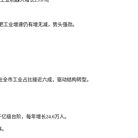
，合肥工业增速仍有增无减，势头强劲。
在全市工业占比接近六成，驱动结构转型。
8个千亿级台阶，每年增长24.6万人。
事。