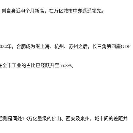
2%，创自身近44个月新高，在万亿城市中亦遥遥领先。
024年，合肥成为继上海、杭州、苏州之后，长三角第四座GDP
市工业的占比已经跃升至55.8%。
南，身后则是同处1.3万亿量级的佛山、西安及泉州，城市间的差距并