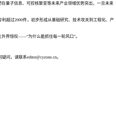
肥在量子信息、可控核聚变等未来产业领域优势突出，一旦未来
利超过2000件，初步形成从基础研究、技术攻关到工程化、产
外界惊叹——“为什么能抓住每一轮风口”。
editor@cyzone.cn。