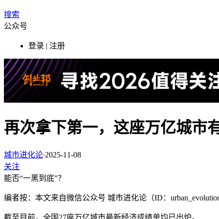
搜索
公众号
登录 | 注册
再次拿下第一，这座万亿城市
城市进化论
·
2025-11-08
关注
能否“一黑到底”？
编者按：本文来自微信公众号 城市进化论（ID：urban_evol
截至目前，全国27座万亿城市最新经济成绩单均已出炉。