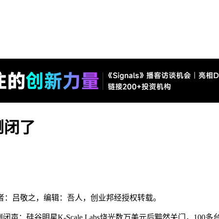
倒闭了
），作者：吕敬之，编辑：吾人，创业邦经授权转载。
声：硅谷明星K-Scale Labs烧光数万美元后黯然关门，100