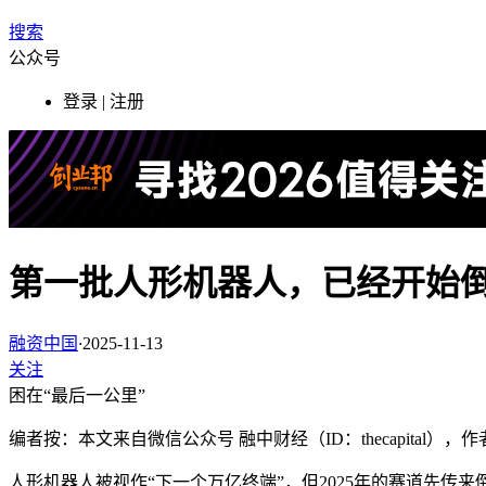
搜索
公众号
登录 | 注册
第一批人形机器人，已经开始
融资中国
·
2025-11-13
关注
困在“最后一公里”
编者按：本文来自微信公众号 融中财经（ID：thecapital
人形机器人被视作“下一个万亿终端”，但2025年的赛道先传来倒闭