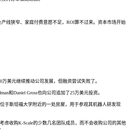
业产线狭窄、家庭付费意愿不足，ROI算不过来。资本市场开始
1500万美元继续推动公司发展，但融资尝试失败了。
an和Daniel Gross也向公司追加了25万美元投资。
到访公司位于斯坦福大学附近的一处房屋，用于参观其机器人研发现
明确表示他只考虑收购K-Scale的少数几名团队成员，而不会收购公司的其他
求。