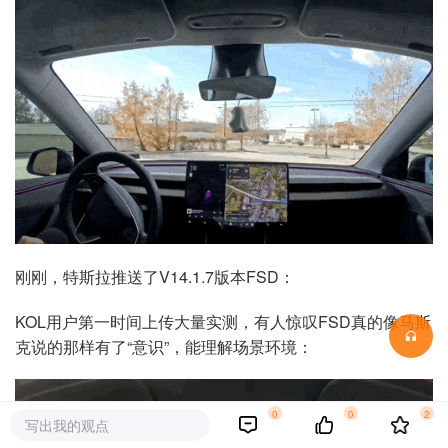
刚刚，特斯拉推送了V14.1.7版本FSD：
KOL用户第一时间上传大量实测，有人惊叹FSD真的像马斯
克说的那样有了“意识”，能理解场景环境：
0
0
2
写出我的观点