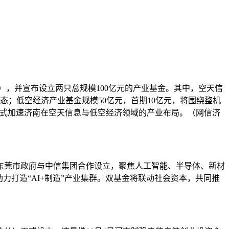
），并宣布设立两只总规模100亿元的产业基金。其中，空天信
态；低空经济产业基金规模50亿元，首期10亿元，将围绕整机
模式加速济南在空天信息与低空经济领域的产业布局。（网信济
由东莞市政府与中信集团合作设立，聚焦人工智能、半导体、新材
助力打造“AI+制造”产业集群。双基金将联动社会资本，共同推