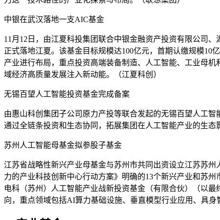
中银在武汉落地一支AIC基金
11月12日，由江夏科投集团联合中银金融资产投资有限公司
正式落地江夏。该基金目标规模达100亿元，首期认缴规模1
产业进行布局，重点投资高端装备制造、人工智能、工业母机
域经济高质量发展注入新动能。（江夏科创）
无锡百望人工智能投资基金完成备案
由惠山科创集团子公司原力产投等联合发起的无锡百望人工智能投
通过全链条投资和生态协同，拓展集团在人工智能产业的生态
苏州人工智能母基金拟参股子基金
江苏省战略性新兴产业母基金与苏州市共同出资设立江苏苏州人工智
力的产业科技创新中心行动方案》明确的13个新兴产业和苏州市
电科（苏州）人工智能产业战新投资基金（有限合伙）（以最终
向，重点领域包括AI算力基础设施、垂直模型行业应用、具身