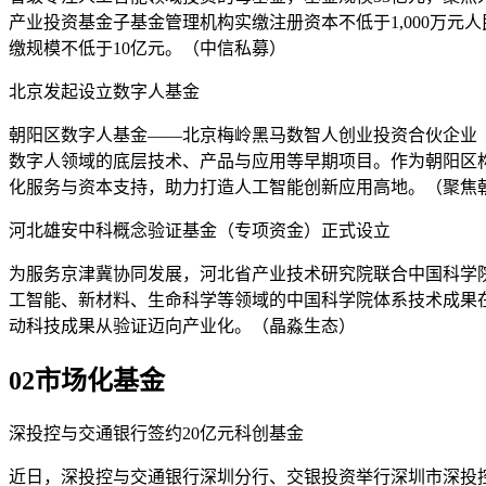
产业投资基金子基金管理机构实缴注册资本不低于1,000万
缴规模不低于10亿元。（中信私募）
北京发起设立数字人基金
朝阳区数字人基金——北京梅岭黑马数智人创业投资合伙企业
数字人领域的底层技术、产品与应用等早期项目。作为朝阳区构
化服务与资本支持，助力打造人工智能创新应用高地。（聚焦
河北雄安中科概念验证基金（专项资金）正式设立
为服务京津冀协同发展，河北省产业技术研究院联合中国科学院
工智能、新材料、生命科学等领域的中国科学院体系技术成果在
动科技成果从验证迈向产业化。（晶淼生态）
02
市场化基金
深投控与交通银行签约20亿元科创基金
近日，深投控与交通银行深圳分行、交银投资举行深圳市深投控