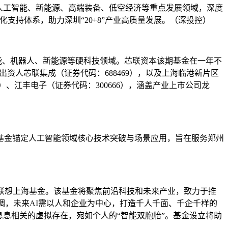
人工智能、新能源、高端装备、低空经济等重点发展领域，深度
支持体系，助力深圳“20+8”产业高质量发展。（深投控）
智能、机器人、新能源等硬科技领域。芯联资本该期基金在一年不
出资人芯联集成（证券代码：688469），以及上海临港新片区
）、江丰电子（证券代码：300666），涵盖产业上市公司龙
该基金锚定人工智能领域核心技术突破与场景应用，旨在服务郑州
的联想上海基金。该基金将聚焦前沿科技和未来产业，致力于推
调，未来AI需以人和企业为中心，打造千人千面、千企千样的
息相关的虚拟存在，宛如个人的“智能双胞胎”。基金设立将助