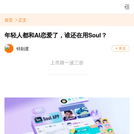
首页
正文
年轻人都和AI恋爱了，谁还在用Soul？
锌刻度
上市路一波三折