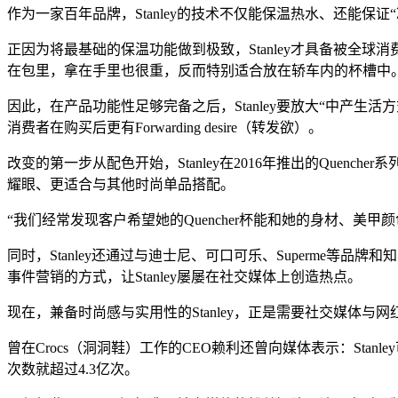
作为一家百年品牌，Stanley的技术不仅能保温热水、还能保证“
正因为将最基础的保温功能做到极致，Stanley才具备被全球消
在包里，拿在手里也很重，反而特别适合放在轿车内的杯槽中
因此，在产品功能性足够完备之后，Stanley要放大“中产
消费者在购买后更有Forwarding desire（转发欲）。
改变的第一步从配色开始，Stanley在2016年推出的Que
耀眼、更适合与其他时尚单品搭配。
“我们经常发现客户希望她的Quencher杯能和她的身材、美甲
同时，Stanley还通过与迪士尼、可口可乐、Superme等
事件营销的方式，让Stanley屡屡在社交媒体上创造热点。
现在，兼备时尚感与实用性的Stanley，正是需要社交媒体与
曾在Crocs（洞洞鞋）工作的CEO赖利还曾向媒体表示：Stanley
次数就超过4.3亿次。