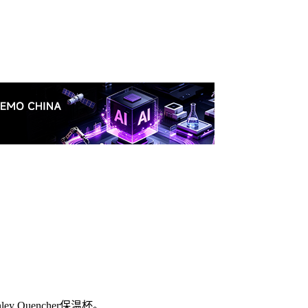
 Quencher保温杯。