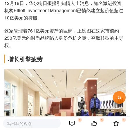
12月18日，华尔街日报援引知情人士消息，知名激进投资
机构Elliott Investment Management已悄然建立起价值超过
10亿美元的持股。
这家管理着761亿美元资产的巨鳄，正试图在这家市值约
250亿美元的时尚品牌陷入身份危机之际，夺取转型的主导
权。
增长引擎疲劳
0
0
1
写出我的观点