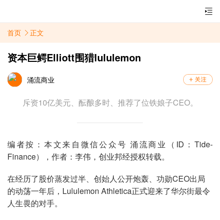
首页
正文
资本巨鳄Elliott围猎lululemon
涌流商业
斥资10亿美元、酝酿多时、推荐了位铁娘子CEO。
编者按：本文来自微信公众号 涌流商业（ID：Tide-
Finance），作者：李伟，创业邦经授权转载。
在经历了股价蒸发过半、创始人公开炮轰、功勋CEO出局
的动荡一年后，Lululemon Athletica正式迎来了华尔街最令
人生畏的对手。