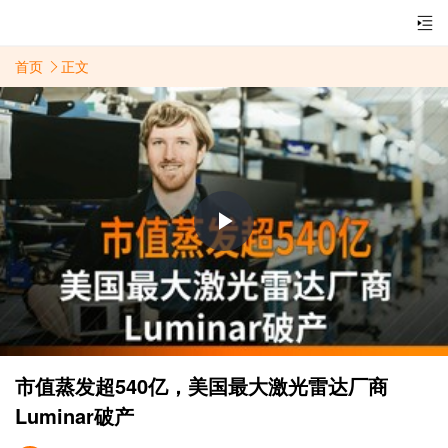
首页
正文
Play
Video
市值蒸发超540亿，美国最大激光雷达厂商
Luminar破产