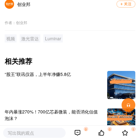
创业邦
作者：创业邦
视频
激光雷达
Luminar
相关推荐
“股王”联讯仪器，上半年净赚5.8亿
年内暴涨270%！700亿芯碁微装，能否消化估值
泡沫？
0
0
1
写出我的观点