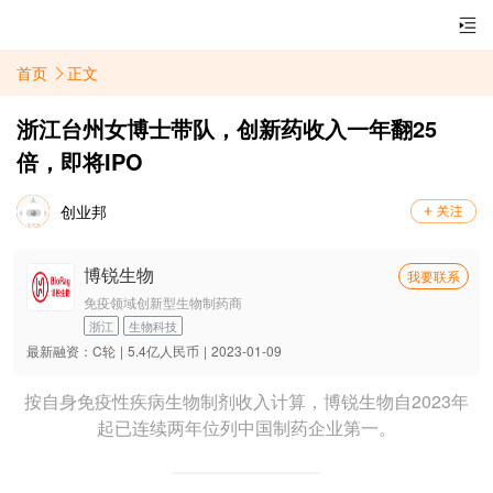
首页
正文
浙江台州女博士带队，创新药收入一年翻25
倍，即将IPO
创业邦
博锐生物
我要联系
免疫领域创新型生物制药商
浙江
生物科技
最新融资：
C轮
|
5.4亿人民币
|
2023-01-09
按自身免疫性疾病生物制剂收入计算，博锐生物自2023年
起已连续两年位列中国制药企业第一。