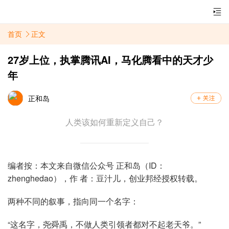
首页
正文
27岁上位，执掌腾讯AI，马化腾看中的天才少
年
正和岛
人类该如何重新定义自己？
编者按：本文来自微信公众号 正和岛（ID：
zhenghedao），作 者：豆汁儿，创业邦经授权转载。
两种不同的叙事，指向同一个名字：
“这名字，尧舜禹，不做人类引领者都对不起老天爷。”