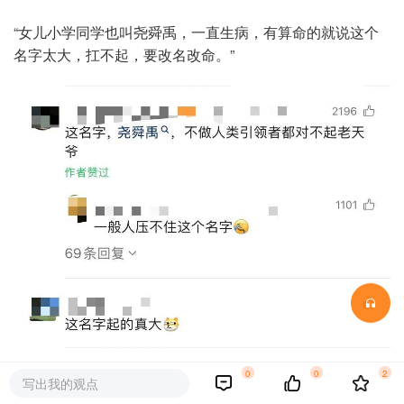
“女儿小学同学也叫尧舜禹，一直生病，有算命的就说这个
名字太大，扛不起，要改名改命。”
0
0
2
网友评论
写出我的观点