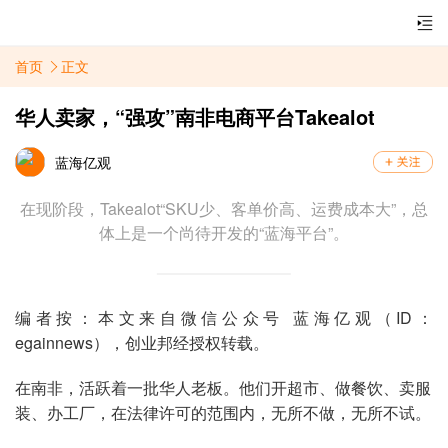
首页
正文
华人卖家，“强攻”南非电商平台Takealot
蓝海亿观
在现阶段，Takealot“SKU少、客单价高、运费成本大”，总
体上是一个尚待开发的“蓝海平台”。
编者按：本文来自微信公众号 蓝海亿观（ID：
egainnews），创业邦经授权转载。
在南非，活跃着一批华人老板。他们开超市、做餐饮、卖服
装、办工厂，在法律许可的范围内，无所不做，无所不试。