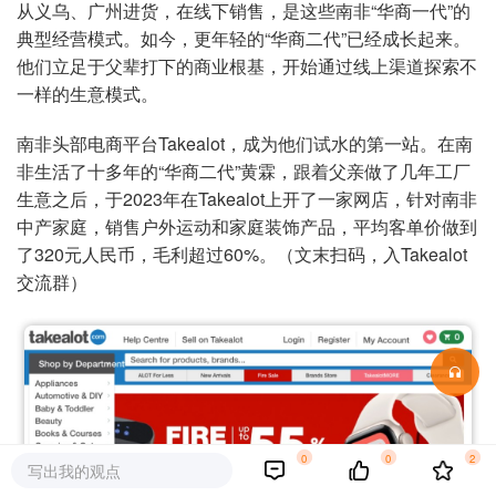
从义乌、广州进货，在线下销售，是这些南非“华商一代”的
典型经营模式。如今，更年轻的“华商二代”已经成长起来。
他们立足于父辈打下的商业根基，开始通过线上渠道探索不
一样的生意模式。
南非头部电商平台Takealot，成为他们试水的第一站。在南
非生活了十多年的“华商二代”黄霖，跟着父亲做了几年工厂
生意之后，于2023年在Takealot上开了一家网店，针对南非
中产家庭，销售户外运动和家庭装饰产品，平均客单价做到
了320元人民币，毛利超过60%。（文末扫码，入Takealot
交流群）
0
0
2
写出我的观点