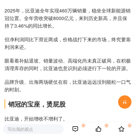
2025年，比亚迪全年实现460万辆销量，稳坐全球新能源销
冠位置。全年营收突破8000亿元，来到历史新高，并且保
持了3.46%的同比增长。
但净利润同比下滑近两成，价格战打下来的市场，终究要靠
利润来还。
眼看着补贴退坡、销量波动、高端化尚未真正破局，在积极
清理库存的同时，比亚迪也意识到必须进行下一轮的开源。
品牌升级、出海两场硬仗在前，比亚迪远远没到能松一口气
的时刻。
销冠的宝座，烫屁股
比亚迪，开始增收不增利了。
0
0
0
写出我的观点
从全年数据来看，2025年比亚迪实现营收8039.6亿元，同