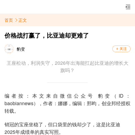
首页
正文
价格战打赢了，比亚迪却更难了
豹变
王座松动，利润失守，2026年出海能扛起比亚迪的增长大
旗吗？
编者按：本文来自微信公众号 豹变（ID：
baobiannews），作者：娜娜，编辑：邢昀，创业邦经授权
转载。
销冠的宝座坐稳了，但口袋里的钱却少了，这是比亚迪
2025年成绩单的真实写照。